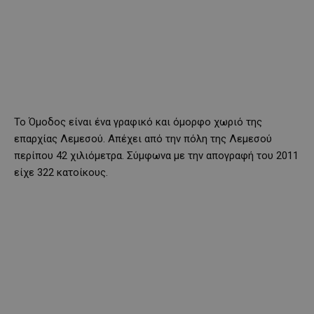
Το Όμοδος είναι ένα γραφικό και όμορφο χωριό της
επαρχίας Λεμεσού. Απέχει από την πόλη της Λεμεσού
περίπου 42 χιλιόμετρα. Σύμφωνα με την απογραφή του 2011
είχε 322 κατοίκους.