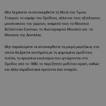
Μην ξεχάσετε να επισκεφθείτε τη Μονή του Τιμίου
Σταυρού, το καμάρι του Ομόδους, αλλά και τους αξιόλογους
μουσειακούς του χώρους, ανάμεσά τους το Μουσείο
Βυζαντινών Εικόνων, το Φωτογραφικό Μουσείο και το
Μουσείο της Δαντέλας.
Μην παραλείψετε να επισκεφθείτε τα μικρά μαγαζάκια, στα
οποία θα βρείτε κεντήματα με τη φημισμένη ομοδίτικη
πιπίλα, τα αρκατένα κουλούρια που φτιάχνονται στο
Όμοδος από το 1880, το περιζήτητο μοδίτικο κρασί, καθώς
και άλλα παραδοσιακά προϊόντα από σταφύλι.