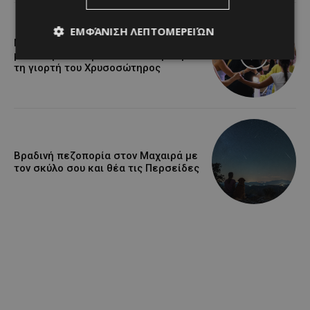
ΕΜΦΆΝΙΣΗ ΛΕΠΤΟΜΕΡΕΙΏΝ
Μια βραδιά γεμάτη παράδοση,
μουσική και κέφι στον Δελίκηπο για
τη γιορτή του Χρυσοσώτηρος
Βραδινή πεζοπορία στον Μαχαιρά με
τον σκύλο σου και θέα τις Περσείδες