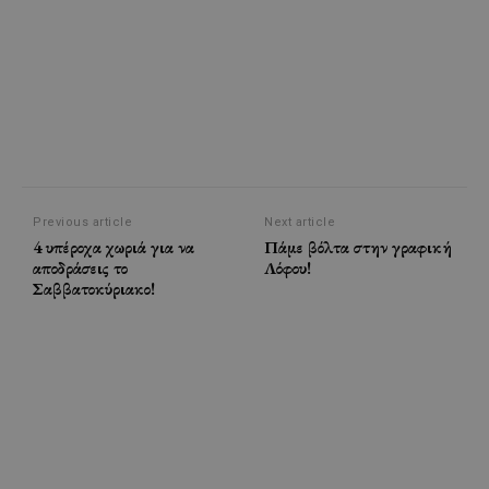
Previous article
Next article
4 υπέροχα χωριά για να
Πάμε βόλτα στην γραφική
αποδράσεις το
Λόφου!
Σαββατοκύριακο!