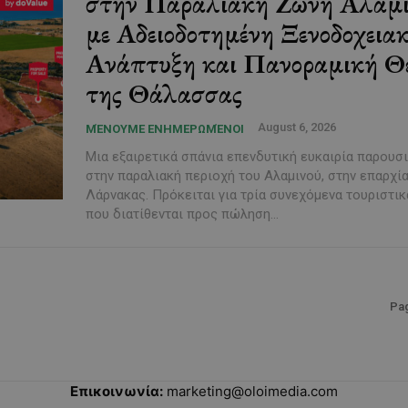
στην Παραλιακή Ζώνη Αλαμι
με Αδειοδοτημένη Ξενοδοχεια
Ανάπτυξη και Πανοραμική Θ
της Θάλασσας
August 6, 2026
ΜΈΝΟΥΜΕ ΕΝΗΜΕΡΩΜΈΝΟΙ
Μια εξαιρετικά σπάνια επενδυτική ευκαιρία παρουσ
στην παραλιακή περιοχή του Αλαμινού, στην επαρχί
Λάρνακας. Πρόκειται για τρία συνεχόμενα τουριστικ
που διατίθενται προς πώληση...
Pag
Επικοινωνία:
marketing@oloimedia.com