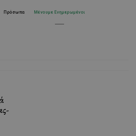
Πρόσωπα
Μένουμε Ενημερωμένοι
ά
ας-