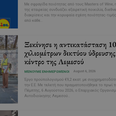
Με σφραγίδα ποιότητας από τους Masters of Wine, 
της εταιρείας συνδυάζει εξαιρετική ποικιλία, διεθν
διακρίσεις και την κορυφαία σχέση ποιότητας-τιμή
από κάθε...
Ξεκίνησε η αντικατάσταση 1
χιλιομέτρων δικτύου ύδρευσης
κέντρο της Λεμεσού
August 6, 2026
ΜΈΝΟΥΜΕ ΕΝΗΜΕΡΩΜΈΝΟΙ
Έργο προϋπολογισμού €9,2 εκατ. με συγχρηματοδότ
την Ε.Ε. Με τελετή που πραγματοποιήθηκε το πρωί της
Πέμπτης, 6 Αυγούστου 2026, ο Επαρχιακός Οργανισ
Αυτοδιοίκησης Λεμεσού...