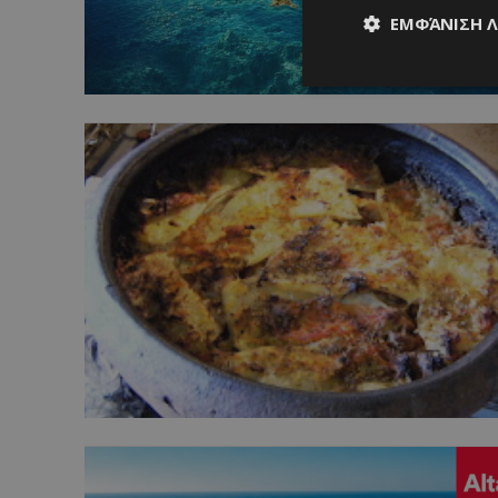
ΕΜΦΆΝΙΣΗ 