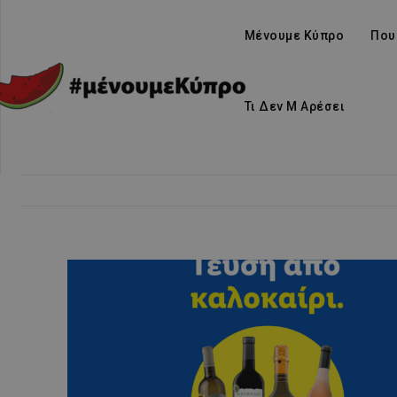
Μένουμε Κύπρο
Που
Τι Δεν Μ Αρέσει