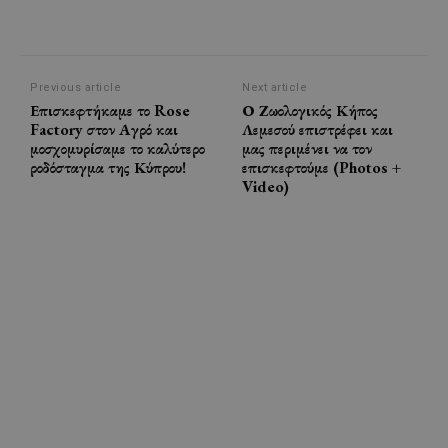
Previous article
Next article
Επισκεφτήκαμε το Rose
Ο Ζωολογικός Κήπος
Factory στον Αγρό και
Λεμεσού επιστρέφει και
μοσχομυρίσαμε το καλύτερο
μας περιμένει να τον
ροδόσταγμα της Κύπρου!
επισκεφτούμε (Photos +
Video)