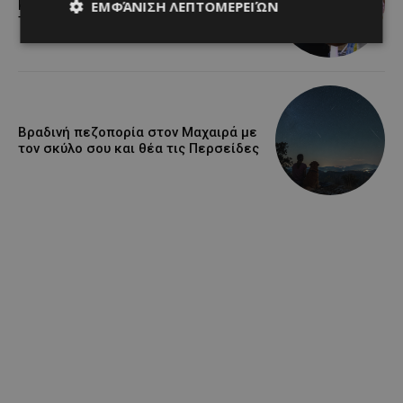
μουσική και κέφι στον Δελίκηπο για
ΕΜΦΆΝΙΣΗ ΛΕΠΤΟΜΕΡΕΙΏΝ
τη γιορτή του Χρυσοσώτηρος
Βραδινή πεζοπορία στον Μαχαιρά με
τον σκύλο σου και θέα τις Περσείδες