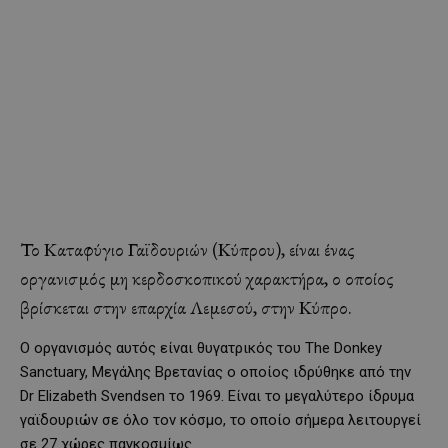
Το Καταφύγιο Γαϊδουριών (Κύπρου), είναι ένας
οργανισμός μη κερδοσκοπικού χαρακτήρα, ο οποίος
βρίσκεται στην επαρχία Λεμεσού, στην Κύπρο.
Ο οργανισμός αυτός είναι θυγατρικός του The Donkey
Sanctuary, Μεγάλης Βρετανίας ο οποίος ιδρύθηκε από την
Dr Elizabeth Svendsen το 1969. Είναι το μεγαλύτερο ίδρυμα
γαϊδουριών σε όλο τον κόσμο, το οποίο σήμερα λειτουργεί
σε 27 χώρες παγκοσμίως.