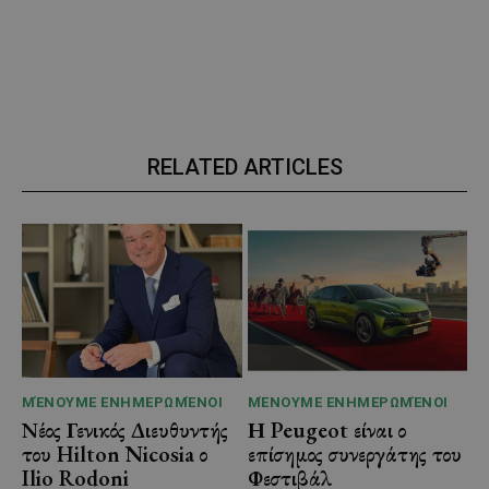
RELATED ARTICLES
ΜΈΝΟΥΜΕ ΕΝΗΜΕΡΩΜΈΝΟΙ
ΜΈΝΟΥΜΕ ΕΝΗΜΕΡΩΜΈΝΟΙ
Νέος Γενικός Διευθυντής
Η Peugeot είναι ο
του Hilton Nicosia ο
επίσημος συνεργάτης του
Ilio Rodoni
Φεστιβάλ