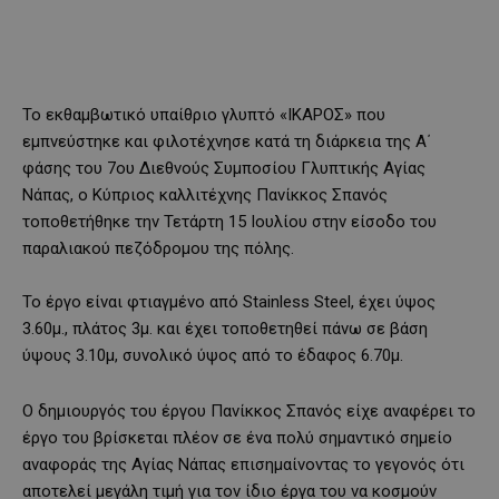
To εκθαμβωτικό υπαίθριο γλυπτό «ΙΚΑΡΟΣ» που
εμπνεύστηκε και φιλοτέχνησε κατά τη διάρκεια της Α΄
φάσης του 7ου Διεθνούς Συμποσίου Γλυπτικής Αγίας
Νάπας, ο Κύπριος καλλιτέχνης Πανίκκος Σπανός
τοποθετήθηκε την Τετάρτη 15 Ιουλίου στην είσοδο του
παραλιακού πεζόδρομου της πόλης.
Το έργο είναι φτιαγμένο από Stainless Steel, έχει ύψος
3.60μ., πλάτος 3μ. και έχει τοποθετηθεί πάνω σε βάση
ύψους 3.10μ, συνολικό ύψος από το έδαφος 6.70μ.
O δημιουργός του έργου Πανίκκος Σπανός είχε αναφέρει το
έργο του βρίσκεται πλέον σε ένα πολύ σημαντικό σημείο
αναφοράς της Αγίας Νάπας επισημαίνοντας το γεγονός ότι
αποτελεί μεγάλη τιμή για τον ίδιο έργα του να κοσμούν