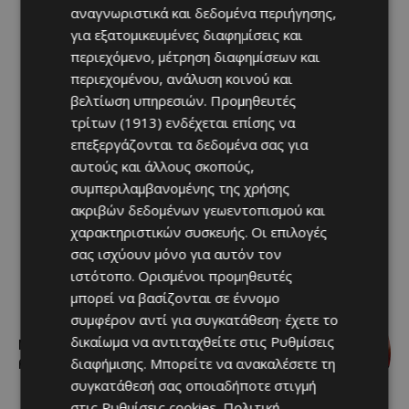
αναγνωριστικά και δεδομένα περιήγησης,
για εξατομικευμένες διαφημίσεις και
περιεχόμενο, μέτρηση διαφημίσεων και
περιεχομένου, ανάλυση κοινού και
βελτίωση υπηρεσιών.
Προμηθευτές
τρίτων (1913)
ενδέχεται επίσης να
επεξεργάζονται τα δεδομένα σας για
αυτούς και άλλους σκοπούς,
συμπεριλαμβανομένης της χρήσης
ακριβών δεδομένων γεωεντοπισμού και
χαρακτηριστικών συσκευής. Οι επιλογές
σας ισχύουν μόνο για αυτόν τον
ιστότοπο. Ορισμένοι προμηθευτές
μπορεί να βασίζονται σε έννομο
συμφέρον αντί για συγκατάθεση· έχετε το
δικαίωμα να αντιταχθείτε στις
Ρυθμίσεις
Ν.Κιζίλγιουρεκ: Ουτοπιστής και
ρεαλιστής μαζί
διαφήμισης
. Μπορείτε να ανακαλέσετε τη
συγκατάθεσή σας οποιαδήποτε στιγμή
στις
Ρυθμίσεις cookies
.
Πολιτική