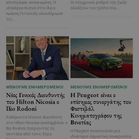
επιστρέφει ανανεωμένη. Η
Οι σύγχρονοι ρυθμοί της ζωής
υπαίθρια πισίνα στον Άγιο
αλλάζουν τον τρόπο που...
Ιωάννη Πιτσιλιάς ολοκλήρωσε
τις...
ΜΈΝΟΥΜΕ ΕΝΗΜΕΡΩΜΈΝΟΙ
ΜΈΝΟΥΜΕ ΕΝΗΜΕΡΩΜΈΝΟΙ
Νέος Γενικός Διευθυντής
Η Peugeot είναι ο
του Hilton Nicosia ο
επίσημος συνεργάτης του
Ilio Rodoni
Φεστιβάλ
Κινηματογράφου της
Καθήκοντα Γενικού Διευθυντή
Βενετίας
στο Hilton Nicosia αναλαμβάνει ο
Ilio Rodoni, παίρνοντας τη
Η Peugeot ανακοινώνει μια
σκυτάλη από τον κ. Εύρο
ιδιαίτερα σημαντική συνεργασία