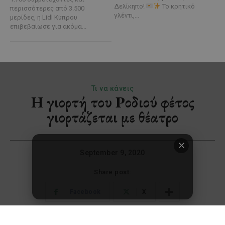
Δελίκηπο!
Το κρητικό
περισσότερες από 3.500
γλέντι,...
μερίδες, η Lidl Κύπρου
επιβεβαίωσε για ακόμα...
✕