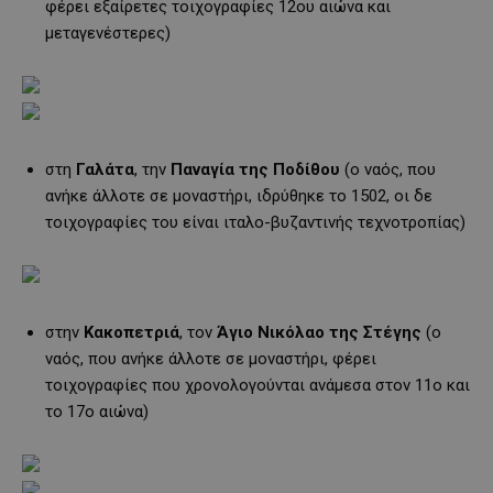
φέρει εξαίρετες τοιχογραφίες 12ου αιώνα και
μεταγενέστερες)
στη
Γαλάτα
, την
Παναγία της Ποδίθου
(ο ναός, που
ανήκε άλλοτε σε μοναστήρι, ιδρύθηκε το 1502, οι δε
τοιχογραφίες του είναι ιταλο-βυζαντινής τεχνοτροπίας)
στην
Κακοπετριά
, τον
Άγιο Νικόλαο της Στέγης
(ο
ναός, που ανήκε άλλοτε σε μοναστήρι, φέρει
τοιχογραφίες που χρονολογούνται ανάμεσα στον 11ο και
το 17ο αιώνα)