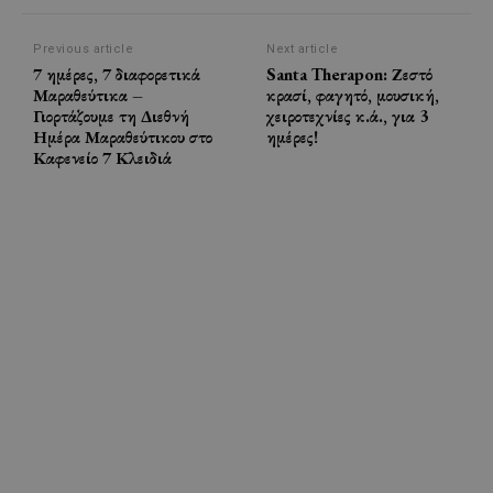
Previous article
Next article
7 ημέρες, 7 διαφορετικά
Santa Therapon: Ζεστό
Μαραθεύτικα –
κρασί, φαγητό, μουσική,
Γιορτάζουμε τη Διεθνή
χειροτεχνίες κ.ά., για 3
Ημέρα Μαραθεύτικου στο
ημέρες!
Καφενείο 7 Κλειδιά