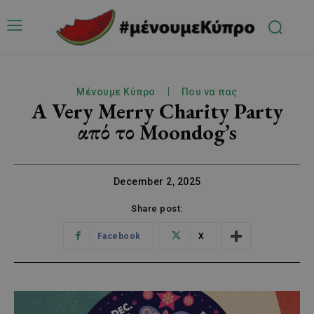
Μένουμε Κύπρο
Που να πας
A Very Merry Charity Party
από το Moondog’s
December 2, 2025
Share post:
Facebook
X