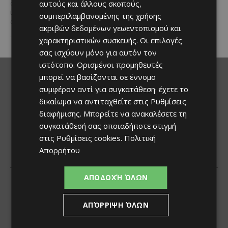
αυτούς και άλλους σκοπούς,
όνομά τους έγινε συνώνυμο της
ίδιας της ιστορίας του
συμπεριλαμβανομένης της χρήσης
αυτοκινήτου. Η...
ακριβών δεδομένων γεωεντοπισμού και
χαρακτηριστικών συσκευής. Οι επιλογές
σας ισχύουν μόνο για αυτόν τον
ιστότοπο. Ορισμένοι προμηθευτές
μπορεί να βασίζονται σε έννομο
συμφέρον αντί για συγκατάθεση· έχετε το
δικαίωμα να αντιταχθείτε στις
Ρυθμίσεις
διαφήμισης
. Μπορείτε να ανακαλέσετε τη
συγκατάθεσή σας οποιαδήποτε στιγμή
στις
Ρυθμίσεις cookies
.
Πολιτική
Απορρήτου
ΑΠΟΔΟΧΉ ΌΛΩΝ
ΑΠΌΡΡΙΨΗ ΌΛΩΝ