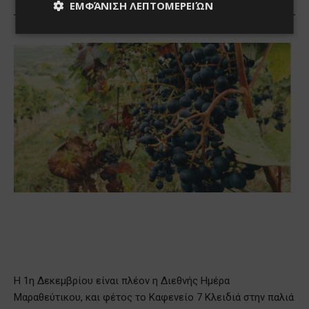
ΕΜΦΆΝΙΣΗ ΛΕΠΤΟΜΕΡΕΙΏΝ