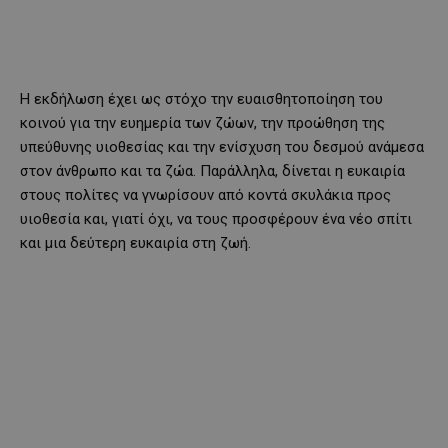
Η εκδήλωση έχει ως στόχο την ευαισθητοποίηση του
κοινού για την ευημερία των ζώων, την προώθηση της
υπεύθυνης υιοθεσίας και την ενίσχυση του δεσμού ανάμεσα
στον άνθρωπο και τα ζώα. Παράλληλα, δίνεται η ευκαιρία
στους πολίτες να γνωρίσουν από κοντά σκυλάκια προς
υιοθεσία και, γιατί όχι, να τους προσφέρουν ένα νέο σπίτι
και μια δεύτερη ευκαιρία στη ζωή.