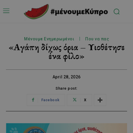
Μένουμε Ενημερωμένοι
Που να πας
«Αγάπη δίχως όρια – Υιοθέτησε
ένα φίλο»
April 28, 2026
Share post:
Facebook
X