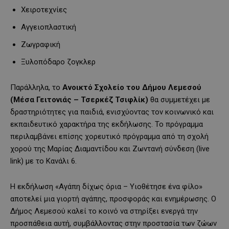
Χειροτεχνίες
Αγγειοπλαστική
Ζωγραφική
Ξυλοπόδαρο ζογκλερ
Παράλληλα, το
Ανοικτό Σχολείο του Δήμου Λεμεσού
(Μέσα Γειτονιάς – Τσερκέζ Τσιφλίκ)
θα συμμετέχει με
δραστηριότητες για παιδιά, ενισχύοντας τον κοινωνικό και
εκπαιδευτικό χαρακτήρα της εκδήλωσης. Το πρόγραμμα
περιλαμβάνει επίσης χορευτικό πρόγραμμα από τη σχολή
χορού της Μαρίας Διαμαντίδου και Ζωντανή σύνδεση (live
link) με το Κανάλι 6.
Η εκδήλωση «Αγάπη δίχως όρια – Υιοθέτησε ένα φίλο»
αποτελεί μια γιορτή αγάπης, προσφοράς και ενημέρωσης. Ο
Δήμος Λεμεσού καλεί το κοινό να στηρίξει ενεργά την
προσπάθεια αυτή, συμβάλλοντας στην προστασία των ζώων