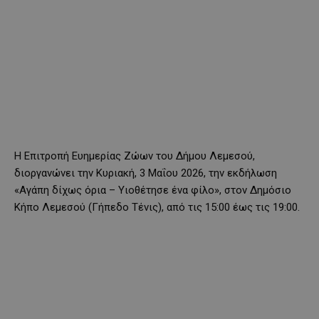
Η Επιτροπή Ευημερίας Ζώων του Δήμου Λεμεσού,
διοργανώνει την Κυριακή, 3 Μαΐου 2026, την εκδήλωση
«Αγάπη δίχως όρια – Υιοθέτησε ένα φίλο», στον Δημόσιο
Κήπο Λεμεσού (Γήπεδο Τένις), από τις 15:00 έως τις 19:00.