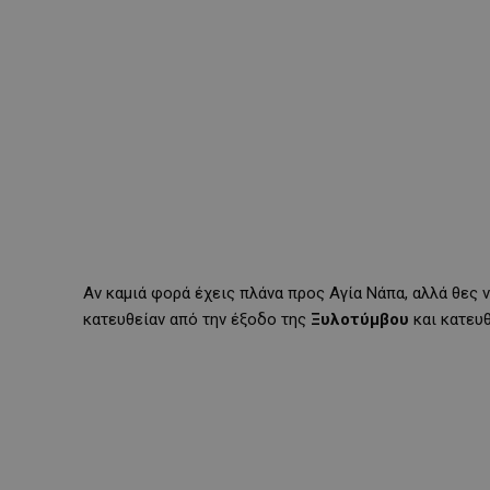
Αν καμιά φορά έχεις πλάνα προς Αγία Νάπα, αλλά θες ν
κατευθείαν από την έξοδο της
Ξυλοτύμβου
και κατευ