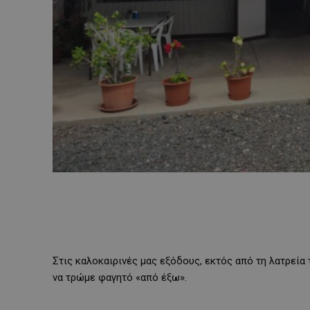
Στις καλοκαιρινές μας εξόδους, εκτός από τη λατρεία 
να τρώμε φαγητό «από έξω».