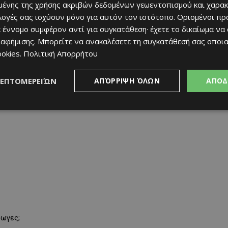
.
ένης της χρήσης ακριβών δεδομένων γεωεντοπισμού και χαρακ
ιλογές σας ισχύουν μόνο για αυτόν τον ιστότοπο. Ορισμένοι πρ
 έννομο συμφέρον αντί για συγκατάθεση· έχετε το δικαίωμα να
ιαφήμισης
. Μπορείτε να ανακαλέσετε τη συγκατάθεσή σας οποι
ookies
.
Πολιτική Απορρήτου
ΛΕΠΤΟΜΕΡΕΙΏΝ
ΑΠΌΡΡΙΨΗ ΌΛΩΝ
ΑΠΟΔ
ρωγες;