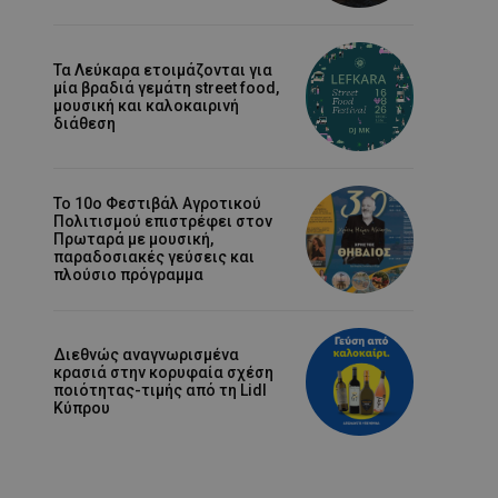
Τα Λεύκαρα ετοιμάζονται για
μία βραδιά γεμάτη street food,
μουσική και καλοκαιρινή
διάθεση
Το 10ο Φεστιβάλ Αγροτικού
Πολιτισμού επιστρέφει στον
Πρωταρά με μουσική,
παραδοσιακές γεύσεις και
πλούσιο πρόγραμμα
Διεθνώς αναγνωρισμένα
κρασιά στην κορυφαία σχέση
ποιότητας-τιμής από τη Lidl
Κύπρου