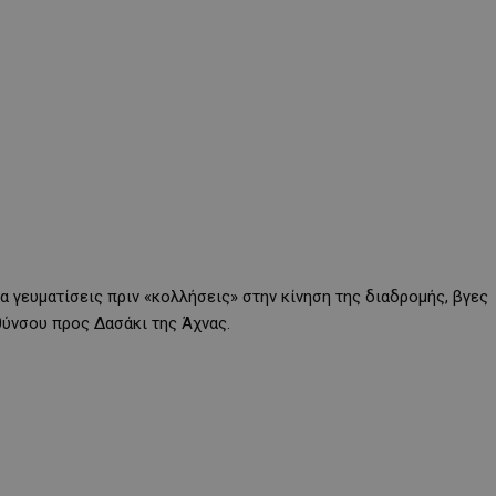
α γευματίσεις πριν «κολλήσεις» στην κίνηση της διαδρομής, βγες
θύνσου προς Δασάκι της Άχνας.