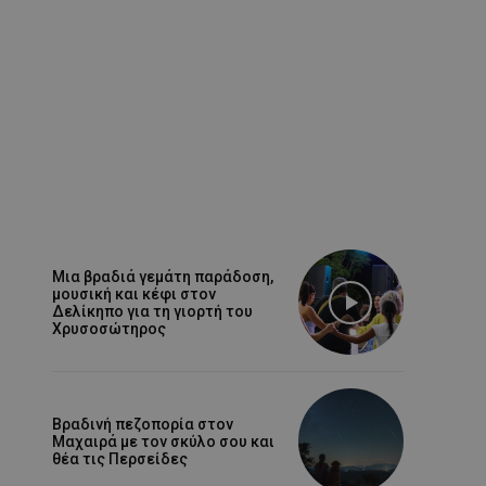
Μια βραδιά γεμάτη παράδοση,
μουσική και κέφι στον
Δελίκηπο για τη γιορτή του
Χρυσοσώτηρος
Βραδινή πεζοπορία στον
Μαχαιρά με τον σκύλο σου και
θέα τις Περσείδες