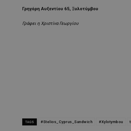
Γρηγόρη Αυξεντίου 65, Ξυλοτύμβου
Γράφει η Χριστίνα Γεωργίου
#Stelios_Cyprus_Sandwich
#Xylotymbou
TAGS