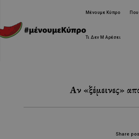
Μένουμε Κύπρο
Που
Τι Δεν Μ Αρέσει
Αν «ξέμεινες» απ
Share pos