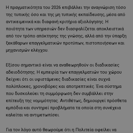
Η πραγματικότητα του 2026 επιβάλλει την αναγνώριση τόσο
της τυπικής όσο και της μη τυπικής εκπαίδευσης, μέσα από
αντικειμενικά και διαφανή κριτήρια αξιολόγησης. Η
ποιότητα των υπηρεσιών δεν διασφαλίζεται αποκλειστικά
από τον τρόπο απόκτησης της γνώσης, αλλά από την ύπαρξη
ξεκάθαρων επαγγελματικών προτύπων, πιστοποιήσεων και
μηχανισμών ελέγχου.
Εξίσου σημαντικό είναι να αναθεωρηθούν οι διαδικασίες
αδειοδότησης. Η εμπειρία των επαγγελματιών του χώρου
δείχνει ότι οι υφιστάμενες διαδικασίες είναι συχνά
πολύπλοκες, χρονοβόρες και αποτρεπτικές. Ένα σύστημα
που δυσκολεύει τη συμμόρφωση δεν συμβάλλει στην
επίτευξη της νομιμότητας. Αντιθέτως, δημιουργεί πρόσθετα
εμπόδια και συντηρεί προβλήματα τα οποία στη συνέχεια
καλείται να αντιμετωπίσει.
Για τον λόγο αυτό θεωρούμε ότι η Πολιτεία οφείλει να