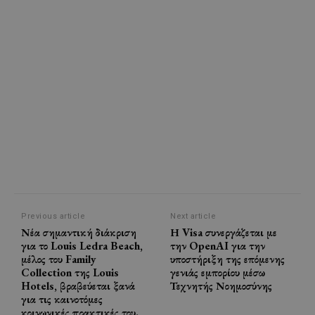
Previous article
Next article
Νέα σημαντική διάκριση
Η Visa συνεργάζεται με
για το Louis Ledra Beach,
την OpenAI για την
μέλος του Family
υποστήριξη της επόμενης
Collection της Louis
γενιάς εμπορίου μέσω
Hotels, βραβεύεται ξανά
Τεχνητής Νοημοσύνης
για τις καινοτόμες
κοινωνικές πρακτικές του.