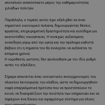
αποτελούν αναπόσπαστο μέρος της καθημερινότητας
χιλιάδων πολιτών.
Παράλληλα, ο τομέας αυτός έχει εξελιχθεί σε έναν
σημαντικό οικονομικό πυλώνα, δημιουργώντας θέσεις
εργασίας, επιχειρηματική δραστηριότητα και εισόδημα για
εκατοντάδες οικογένειες. Η συνεχώς αυξανόμενη
συνείδηση γύρω από την υγεία και την πρόληψη καθιστά
βέβαιο ότι η σημασία του θα συνεχίσει να αυξάνεται τα
επόμενα χρόνια.
Η νομοθεσία, ωστόσο, δεν ακολούθησε με τον ίδιο ρυθμό
αυτές τις εξελίξεις.
Σήμερα απαιτείται ένας ουσιαστικός εκσυγχρονισμός του
πλαισίου λειτουργίας του κλάδου, ώστε να δημιουργηθούν
σαφή επαγγελματικά πρότυπα που να προστατεύουν το
κοινό, να διασφαλίζουν την ποιότητα των υπηρεσιών και να
παρέχουν ένα δίκαιο και εφαρμόσιμο σύστημα για όλους
τους επαγγελματίες.