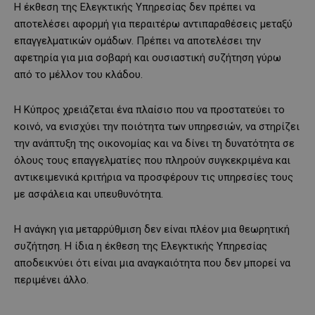
Η έκθεση της Ελεγκτικής Υπηρεσίας δεν πρέπει να
αποτελέσει αφορμή για περαιτέρω αντιπαραθέσεις μεταξύ
επαγγελματικών ομάδων. Πρέπει να αποτελέσει την
αφετηρία για μια σοβαρή και ουσιαστική συζήτηση γύρω
από το μέλλον του κλάδου.
Η Κύπρος χρειάζεται ένα πλαίσιο που να προστατεύει το
κοινό, να ενισχύει την ποιότητα των υπηρεσιών, να στηρίζει
την ανάπτυξη της οικονομίας και να δίνει τη δυνατότητα σε
όλους τους επαγγελματίες που πληρούν συγκεκριμένα και
αντικειμενικά κριτήρια να προσφέρουν τις υπηρεσίες τους
με ασφάλεια και υπευθυνότητα.
Η ανάγκη για μεταρρύθμιση δεν είναι πλέον μια θεωρητική
συζήτηση. Η ίδια η έκθεση της Ελεγκτικής Υπηρεσίας
αποδεικνύει ότι είναι μια αναγκαιότητα που δεν μπορεί να
περιμένει άλλο.