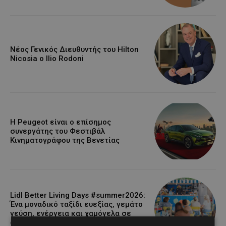
Νέος Γενικός Διευθυντής του Hilton
Nicosia ο Ilio Rodoni
Η Peugeot είναι ο επίσημος
συνεργάτης του Φεστιβάλ
Κινηματογράφου της Βενετίας
Lidl Better Living Days #summer2026:
Ένα μοναδικό ταξίδι ευεξίας, γεμάτο
γεύση, ενέργεια και χαμόγελα σε
όλη την Κύπρο