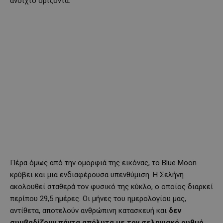
ανοιχτό ορίζοντα.
Πέρα όμως από την ομορφιά της εικόνας, το Blue Moon
κρύβει και μια ενδιαφέρουσα υπενθύμιση. Η Σελήνη
ακολουθεί σταθερά τον φυσικό της κύκλο, ο οποίος διαρκεί
περίπου 29,5 ημέρες. Οι μήνες του ημερολογίου μας,
αντίθετα, αποτελούν ανθρώπινη κατασκευή και
δεν
συμβαδίζουν πάντα απόλυτα με τον σεληνιακό ρυθμό
.