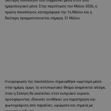
δεύτερη πανσέληνο που συμβαίνει μέσα στον ίδιο
ημερολογιακό μήνα. Στην περίπτωση του Μαΐου 2026, η
πρώτη πανσέληνος καταγράφηκε την 1η Μαΐου και η
δεύτερη πραγματοποιείται σήμερα, 31 Μαΐου.
Η κορύφωση της πανσελήνου σημειώθηκε νωρίτερα μέσα
στην ημέρα, όμως το εντυπωσιακό θέαμα αναμένεται απόψε,
όταν η Σελήνη θα ανατείλει στον κυπριακό ουρανό,
προσφέροντας ιδανικές συνθήκες για παρατήρηση και
φωτογράφιση από παραλίες, υψώματα και σημεία με