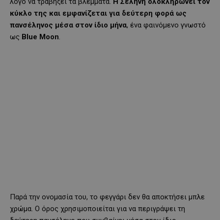
λόγο να τραβήξει τα βλέμματα.
Η Σελήνη ολοκληρώνει τον
κύκλο της και εμφανίζεται για δεύτερη φορά ως
πανσέληνος μέσα στον ίδιο μήνα
, ένα φαινόμενο γνωστό
ως
Blue
Moon
.
Παρά την ονομασία του, το φεγγάρι δεν θα αποκτήσει μπλε
χρώμα. Ο όρος χρησιμοποιείται για να περιγράψει τη