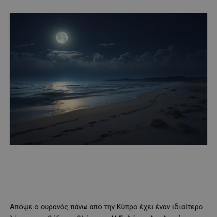
Απόψε ο ουρανός πάνω από την Κύπρο έχει έναν ιδιαίτερο