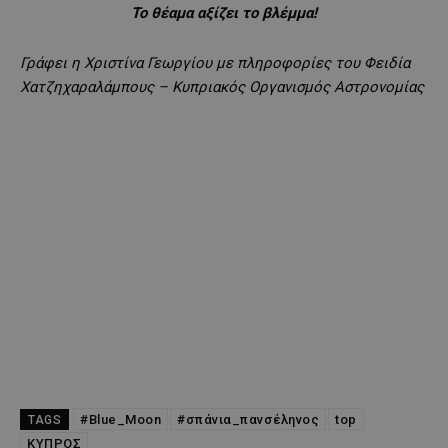
Το θέαμα αξίζει το βλέμμα!
Γράφει η Χριστίνα Γεωργίου με πληροφορίες του Φειδία
Χατζηχαραλάμπους – Κυπριακός Οργανισμός Αστρονομίας
#Blue_Moon
#σπάνια_πανσέληνος
top
TAGS
ΚΥΠΡΟΣ