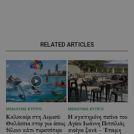
RELATED ARTICLES
ΜΈΝΟΥΜΕ ΚΎΠΡΟ
ΜΈΝΟΥΜΕ ΚΎΠΡΟ
Καλοκαίρι στη Λεμεσό:
Η αγαπημένη πισίνα του
Θαλάσσια σπορ για όσους
Αγίου Ιωάννη Πιτσιλιάς
θέλουν κάτι περισσότερο
ανοίγει ξανά – Έτοιμη