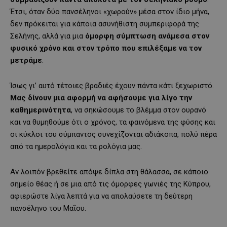
Έτσι, όταν δύο πανσέληνοι «χωρούν» μέσα στον ίδιο μήνα,
δεν πρόκειται για κάποια ασυνήθιστη συμπεριφορά της
Σελήνης, αλλά για μια
όμορφη σύμπτωση ανάμεσα στον
φυσικό χρόνο και στον τρόπο που επιλέξαμε να τον
μετράμε
.
Ίσως γι’ αυτό τέτοιες βραδιές έχουν πάντα κάτι ξεχωριστό.
Μας δίνουν μια αφορμή να αφήσουμε για λίγο την
καθημερινότητα
, να σηκώσουμε το βλέμμα στον ουρανό
και να θυμηθούμε ότι ο χρόνος, τα φαινόμενα της φύσης και
οι κύκλοι του σύμπαντος συνεχίζονται αδιάκοπα, πολύ πέρα
από τα ημερολόγια και τα ρολόγια μας.
Αν λοιπόν βρεθείτε απόψε δίπλα στη θάλασσα, σε κάποιο
σημείο θέας ή σε μια από τις όμορφες γωνιές της Κύπρου,
αφιερώστε λίγα λεπτά για να απολαύσετε τη δεύτερη
πανσέληνο του Μαΐου.