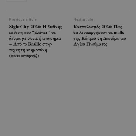
Previous article
Next article
SightCity 2026: Η διεθνής
Κατακλυσμός 2026: Πώς
έκθεση που “βλέπει” τα
θα λειτουργήσουν τα malls
άτομα με οπτική αναπηρία
της Κύπρου τη Δευτέρα του
– Από το Braille στην
Αγίου Πνεύματος
τεχνητή νοημοσύνη
(φωτορεπορτάζ)