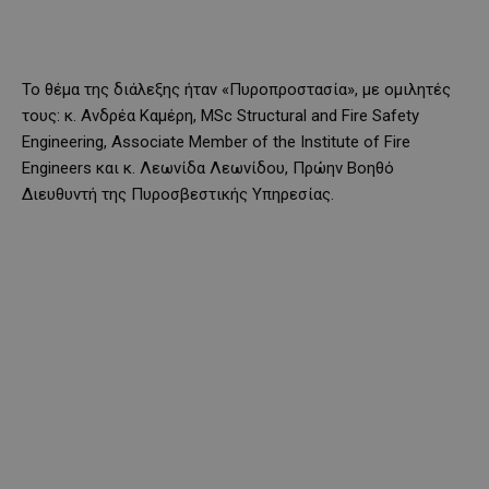
Το θέμα της διάλεξης ήταν «Πυροπροστασία», με oμιλητές
τους: κ. Ανδρέα Καμέρη, MSc Structural and Fire Safety
Engineering, Associate Member of the Institute of Fire
Engineers και κ. Λεωνίδα Λεωνίδου, Πρώην Βοηθό
Διευθυντή της Πυροσβεστικής Υπηρεσίας.