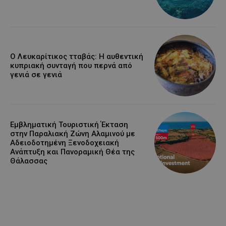
Ο Λευκαρίτικος τταβάς: Η αυθεντική
κυπριακή συνταγή που περνά από
γενιά σε γενιά
Εμβληματική Τουριστική Έκταση
στην Παραλιακή Ζώνη Αλαμινού με
Αδειοδοτημένη Ξενοδοχειακή
Ανάπτυξη και Πανοραμική Θέα της
Θάλασσας