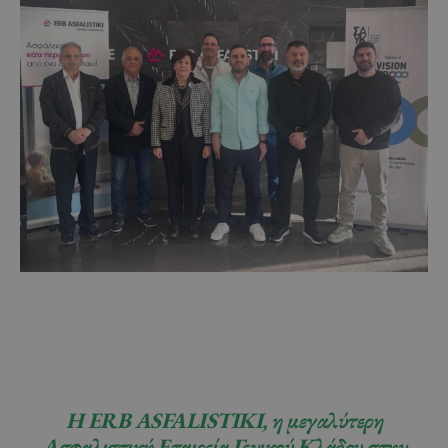
Η ERB ASFALISTIKI, η μεγαλύτερη
Ασφαλιστική Εταιρεία Γενικού Κλάδου στην