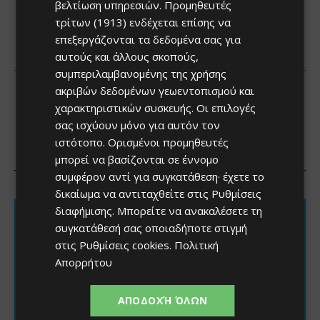
βελτίωση υπηρεσιών.
Προμηθευτές
τρίτων (1913)
ενδέχεται επίσης να
επεξεργάζονται τα δεδομένα σας για
αυτούς και άλλους σκοπούς,
συμπεριλαμβανομένης της χρήσης
ακριβών δεδομένων γεωεντοπισμού και
χαρακτηριστικών συσκευής. Οι επιλογές
σας ισχύουν μόνο για αυτόν τον
ιστότοπο. Ορισμένοι προμηθευτές
μπορεί να βασίζονται σε έννομο
συμφέρον αντί για συγκατάθεση· έχετε το
δικαίωμα να αντιταχθείτε στις
Ρυθμίσεις
διαφήμισης
. Μπορείτε να ανακαλέσετε τη
συγκατάθεσή σας οποιαδήποτε στιγμή
στις
Ρυθμίσεις cookies
.
Πολιτική
Απορρήτου
ΑΠΟΔΟΧΉ ΌΛΩΝ