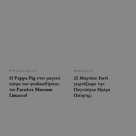
Previous article
Next article
Η Peppa Pig στον μαγικό
21 Μαρτίου: Γιατί
κόσμο των ψευδαισθήσεων
γιορτάζουμε την
του Paradox Museum
Παγκόσμια Ημέρα
Limassol
Ποίησης;