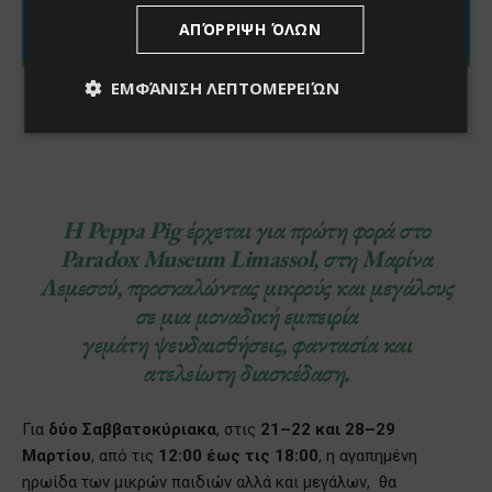
ΑΠΌΡΡΙΨΗ ΌΛΩΝ
ΕΜΦΆΝΙΣΗ ΛΕΠΤΟΜΕΡΕΙΏΝ