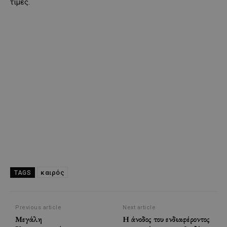
τιμές.
καιρός
TAGS
Previous article
Next article
Μεγάλη
Η άνοδος του ενδιαφέροντος