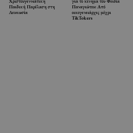
Χριστουγεννιάτικη
για το κίνημα του Φειδία
Παιδική Παρέλαση στη
Παναγιώτου: Από
Λευκωσία
οικογενειάρχες μέχρι
TikTokers