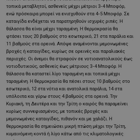
τοπικά μεταβλητοί, ασθενείς μέχρι μέτριοι 3-4 Μποφόρ,
ενώ πρόσκαιρα μπορεί να ενισχυθούν στα 4-5 Μποφόρ. Σε
καταιγίδα ενδέχεται να παρατηρηθούν ισχυρές ριπές. Η
θάλασσα θα είναι μέχρι ταραγμένη. Η θερμοκρασία θα
φτάσει τους 20 βαθμούς στο εσωτερικό, 21 στα παράλια και
11 βαθμούς στα ορεινά. Απόψε αναμένονται μεμονωμένες
βροχές ή καταιγίδες, κυρίως σε ορεινές και παραλιακές
περιοχές. Οι άνεμοι θα στραφούν σε νοτιοανατολικούς έως
νοτιοδυτικούς, ασθενείς έως μέτριους 3-4 Μποφόρ. Η
θάλασσα θα καταστεί λίγο ταραγμένη και τοπικά μέχρι
ταραγμένη. Η θερμοκρασία θα πέσει στους 10 βαθμούς στο
εσωτερικό, 12 στα νότια και ανατολικά παράλια, 14 στα
υπόλοιπα και γύρω στους 4 βαθμούς στα ορεινά. Την
Κυριακή, τη Δευτέρα και την Τρίτη ο καιρός θα παραμείνει
κυρίως συννεφιασμένος, με τοπικές βροχές και
μεμονωμένες καταιγίδες, πιθανόν και με χαλάζι. Η
θερμοκρασία θα σημειώσει μικρή πτώση μέχρι την Τρίτη,
κυμαινόμενη κοντά ή λίγο κάτω από τις κλιματολογικές