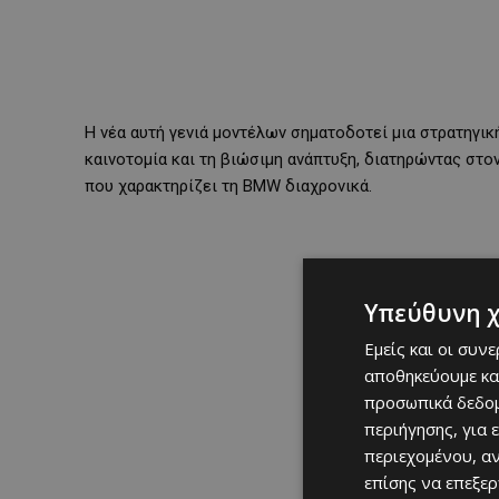
Η νέα αυτή γενιά μοντέλων σηματοδοτεί μια στρατηγι
καινοτομία και τη βιώσιμη ανάπτυξη, διατηρώντας στο
που χαρακτηρίζει τη BMW διαχρονικά.
Υπεύθυνη 
Εμείς και οι συν
αποθηκεύουμε κα
προσωπικά δεδομ
περιήγησης, για 
περιεχομένου, α
επίσης να επεξε