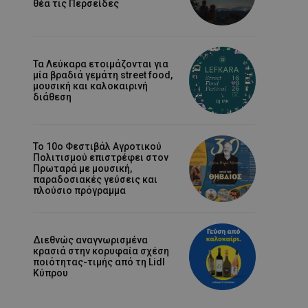
θέα τις Περσείδες
Τα Λεύκαρα ετοιμάζονται για
μία βραδιά γεμάτη street food,
μουσική και καλοκαιρινή
διάθεση
Το 10ο Φεστιβάλ Αγροτικού
Πολιτισμού επιστρέφει στον
Πρωταρά με μουσική,
παραδοσιακές γεύσεις και
πλούσιο πρόγραμμα
Διεθνώς αναγνωρισμένα
κρασιά στην κορυφαία σχέση
ποιότητας-τιμής από τη Lidl
Κύπρου