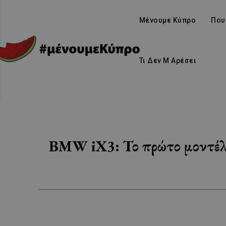
Μένουμε Κύπρο
Που
Τι Δεν Μ Αρέσει
BMW iX3: Το πρώτο μοντέλο