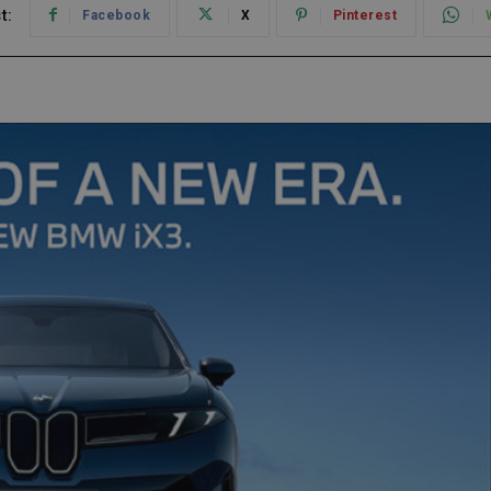
t:
Facebook
X
Pinterest