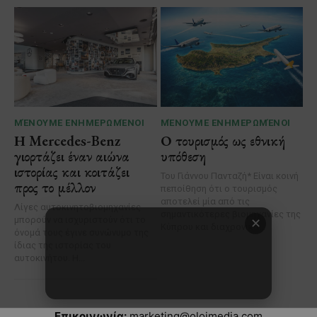
Επικοινωνία:
marketing@oloimedia.com