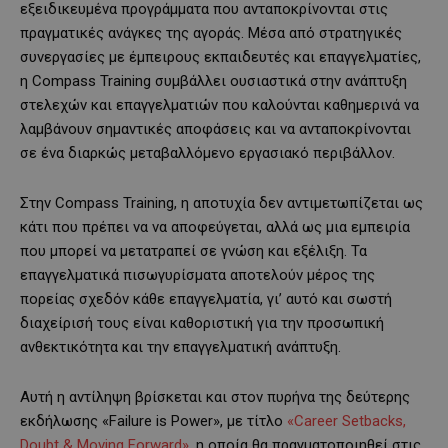
εξειδικευμένα προγράμματα που ανταποκρίνονται στις
πραγματικές ανάγκες της αγοράς. Μέσα από στρατηγικές
συνεργασίες με έμπειρους εκπαιδευτές και επαγγελματίες,
η Compass Training συμβάλλει ουσιαστικά στην ανάπτυξη
στελεχών και επαγγελματιών που καλούνται καθημερινά να
λαμβάνουν σημαντικές αποφάσεις και να ανταποκρίνονται
σε ένα διαρκώς μεταβαλλόμενο εργασιακό περιβάλλον.
Στην Compass Training, η αποτυχία δεν αντιμετωπίζεται ως
κάτι που πρέπει να να αποφεύγεται, αλλά ως μια εμπειρία
που μπορεί να μετατραπεί σε γνώση και εξέλιξη. Τα
επαγγελματικά πισωγυρίσματα αποτελούν μέρος της
πορείας σχεδόν κάθε επαγγελματία, γι’ αυτό και σωστή
διαχείρισή τους είναι καθοριστική για την προσωπική
ανθεκτικότητα και την επαγγελματική ανάπτυξη.
Αυτή η αντίληψη βρίσκεται και στον πυρήνα της δεύτερης
εκδήλωσης «Failure is Power», με τίτλο
«Career Setbacks,
Doubt & Moving Forward»,
η οποία θα πραγματοποιηθεί στις