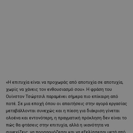
«Η επιτυχία είναι να προχωράς από αποτυχία σε αποτυχία,
χωρίς να χάνεις τον ενθουσιασμό σου». Η φράση του
Ουίνστον Τσώρτσιλ παραμένει σήμερα πιο επίκαιρη από
ποτέ. Σε μια εποχή όπου οι απαιτήσεις στην αγορά εργασίας
μεταβάλλονται συνεχώς και η πίεση για διάκριση γίνεται
ολοένα και εντονότερη, η πραγματική πρόκληση δεν είναι το
πώς θα φτάσεις στην επιτυχία, αλλά η ικανότητα να
συνεχίζεις, να προσαρμόζεσαι και να εξελίσσεσαι μετά από