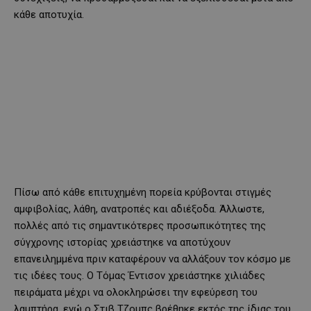
κάθε αποτυχία.
Πίσω από κάθε επιτυχημένη πορεία κρύβονται στιγμές
αμφιβολίας, λάθη, ανατροπές και αδιέξοδα. Άλλωστε,
πολλές από τις σημαντικότερες προσωπικότητες της
σύγχρονης ιστορίας χρειάστηκε να αποτύχουν
επανειλημμένα πριν καταφέρουν να αλλάξουν τον κόσμο με
τις ιδέες τους. Ο Τόμας Έντισον χρειάστηκε χιλιάδες
πειράματα μέχρι να ολοκληρώσει την εφεύρεση του
λαμπτήρα, ενώ ο Στιβ Τζομπς βρέθηκε εκτός της ίδιας του