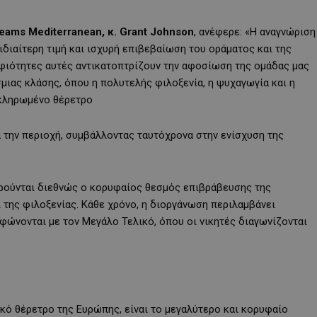
reams Mediterranean, κ. Grant Johnson
, ανέφερε: «Η αναγνώριση
ιδιαίτερη τιμή και ισχυρή επιβεβαίωση του οράματος και της
ηφιότητες αυτές αντικατοπτρίζουν την αφοσίωση της ομάδας μας
μιας κλάσης, όπου η πολυτελής φιλοξενία, η ψυχαγωγία και η
οκληρωμένο θέρετρο
 την περιοχή, συμβάλλοντας ταυτόχρονα στην ενίσχυση της
εωρούνται διεθνώς ο κορυφαίος θεσμός επιβράβευσης της
ι της φιλοξενίας. Κάθε χρόνο, η διοργάνωση περιλαμβάνει
φώνονται με τον Μεγάλο Τελικό, όπου οι νικητές διαγωνίζονται
ικό θέρετρο της Ευρώπης, είναι το μεγαλύτερο και κορυφαίο