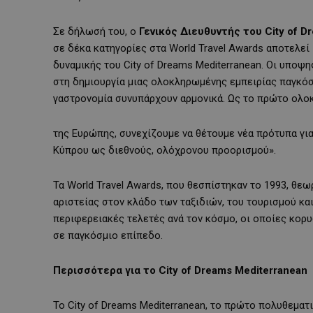
Σε δήλωσή του, ο
Γενικός Διευθυντής του City of D
σε δέκα κατηγορίες στα World Travel Awards αποτελεί 
δυναμικής του City of Dreams Mediterranean. Οι υποψ
στη δημιουργία μιας ολοκληρωμένης εμπειρίας παγκόσ
γαστρονομία συνυπάρχουν αρμονικά. Ως το πρώτο ολ
της Ευρώπης, συνεχίζουμε να θέτουμε νέα πρότυπα για
Κύπρου ως διεθνούς, ολόχρονου προορισμού».
Τα World Travel Awards, που θεσπίστηκαν το 1993, θ
αριστείας στον κλάδο των ταξιδιών, του τουρισμού κα
περιφερειακές τελετές ανά τον κόσμο, οι οποίες κορυ
σε παγκόσμιο επίπεδο.
Περισσότερα για το City of Dreams Mediterranean
Το City of Dreams Mediterranean, το πρώτο πολυθεματ