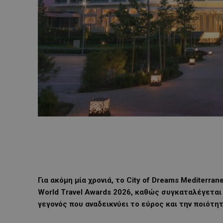
Για ακόμη μία χρονιά, το City of Dreams Mediterr
World Travel Awards 2026, καθώς συγκαταλέγετα
γεγονός που αναδεικνύει το εύρος και την ποιότη