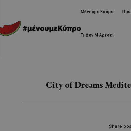
Μένουμε Κύπρο
Που
Τι Δεν Μ Αρέσει
City of Dreams Medite
Share pos