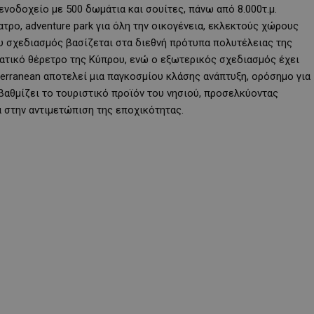
νοδοχείο με 500 δωμάτια και σουίτες, πάνω από 8.000τ.μ.
ρο, adventure park για όλη την οικογένεια, εκλεκτούς χώρους
υ σχεδιασμός βασίζεται στα διεθνή πρότυπα πολυτέλειας της
ματικό θέρετρο της Κύπρου, ενώ ο εξωτερικός σχεδιασμός έχει
terranean αποτελεί μια παγκοσμίου κλάσης ανάπτυξη, ορόσημο για
αβαθμίζει το τουριστικό προϊόν του νησιού, προσελκύοντας
 στην αντιμετώπιση της εποχικότητας.