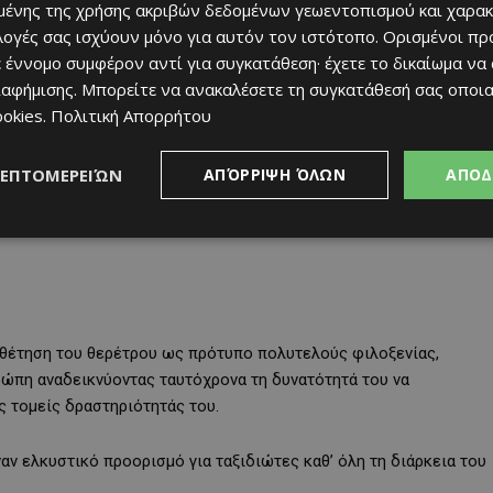
ένης της χρήσης ακριβών δεδομένων γεωεντοπισμού και χαρακ
ιλογές σας ισχύουν μόνο για αυτόν τον ιστότοπο. Ορισμένοι πρ
 έννομο συμφέρον αντί για συγκατάθεση· έχετε το δικαίωμα να
ιαφήμισης
. Μπορείτε να ανακαλέσετε τη συγκατάθεσή σας οποι
ookies
.
Πολιτική Απορρήτου
ΛΕΠΤΟΜΕΡΕΙΏΝ
ΑΠΌΡΡΙΨΗ ΌΛΩΝ
ΑΠΟΔ
θέτηση του θερέτρου ως πρότυπο πολυτελούς φιλοξενίας,
ώπη αναδεικνύοντας ταυτόχρονα τη δυνατότητά του να
 τομείς δραστηριότητάς του.
αν ελκυστικό προορισμό για ταξιδιώτες καθ’ όλη τη διάρκεια του