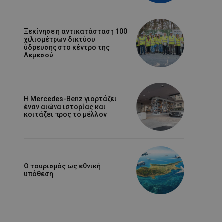
Ξεκίνησε η αντικατάσταση 100
χιλιομέτρων δικτύου
ύδρευσης στο κέντρο της
Λεμεσού
Η Mercedes-Benz γιορτάζει
έναν αιώνα ιστορίας και
κοιτάζει προς το μέλλον
Ο τουρισμός ως εθνική
υπόθεση