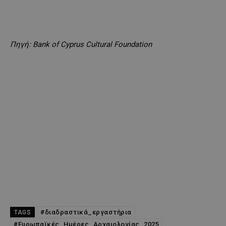
Πηγή: Bank of Cyprus Cultural Foundation
#διαδραστικά_εργαστήρια
TAGS
#Ευρωπαϊκές_Ημέρες_Αρχαιολογίας_2025