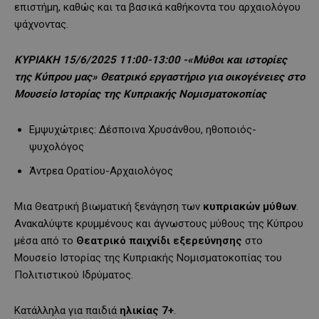
επιστήμη, καθώς και τα βασικά καθήκοντα του αρχαιολόγου
ψάχνοντας.
ΚΥΡΙΑΚΗ 15/
6/2025 11:00-13:00 -«Μύθοι και ιστορίες
της Κύπρου μας» Θεατρικό εργαστήριo για οικογένειες στο
Μουσείο Ιστορίας της Κυπριακής Νομισματοκοπίας
Εμψυχώτριες: Δέσποινα Χρυσάνθου, ηθοποιός-
ψυχολόγος
Άντρεα Ορατίου-Αρχαιολόγος
Μια Θεατρική βιωματική ξενάγηση των
κυπριακών μύθων
.
Ανακαλύψτε κρυμμένους και άγνωστους μύθους της Κύπρου
μέσα από το
Θεατρικό παιχνίδι εξερεύνησης
στο
Μουσείο Ιστορίας της Κυπριακής Νομισματοκοπίας του
Πολιτιστικού Ιδρύματος.
Κατάλληλα για παιδιά
ηλικίας 7+
.