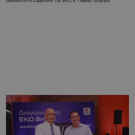
Διευθύνοντα Σύμβουλο της ΕΚΟ, κ. Γιώργο Γρηγορά.