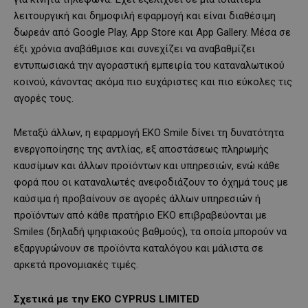
λειτουργική και δημοφιλή εφαρμογή και είναι διαθέσιμη
δωρεάν από Google Play, App Store και Αpp Gallery. Μέσα σε
έξι χρόνια αναβάθμισε και συνεχίζει να αναβαθμίζει
εντυπωσιακά την αγοραστική εμπειρία του καταναλωτικού
κοινού, κάνοντας ακόμα πιο ευχάριστες και πιο εύκολες τις
αγορές τους.
Μεταξύ άλλων, η εφαρμογή EKO Smile δίνει τη δυνατότητα
ενεργοποίησης της αντλίας, εξ αποστάσεως πληρωμής
καυσίμων και άλλων προϊόντων και υπηρεσιών, ενώ κάθε
φορά που οι καταναλωτές ανεφοδιάζουν το όχημά τους με
καύσιμα ή προβαίνουν σε αγορές άλλων υπηρεσιών ή
προϊόντων από κάθε πρατήριο ΕΚΟ επιβραβεύονται με
Smiles (δηλαδή ψηφιακούς βαθμούς), τα οποία μπορούν να
εξαργυρώνουν σε προϊόντα καταλόγου και μάλιστα σε
αρκετά προνομιακές τιμές.
Σχετικά με την ΕΚΟ
CYPRUS
LIMITED