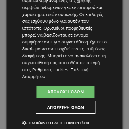
συμπεριλαμβανομένης της χρήσης
ακριβών δεδομένων γεωεντοπισμού και
χαρακτηριστικών συσκευής. Οι επιλογές
σας ισχύουν μόνο για αυτόν τον
ιστότοπο. Ορισμένοι προμηθευτές
μπορεί να βασίζονται σε έννομο
συμφέρον αντί για συγκατάθεση· έχετε το
δικαίωμα να αντιταχθείτε στις
Ρυθμίσεις
διαφήμισης
. Μπορείτε να ανακαλέσετε τη
συγκατάθεσή σας οποιαδήποτε στιγμή
στις
Ρυθμίσεις cookies
.
Πολιτική
Απορρήτου
ΑΠΟΔΟΧΉ ΌΛΩΝ
ΑΠΌΡΡΙΨΗ ΌΛΩΝ
ΕΜΦΆΝΙΣΗ ΛΕΠΤΟΜΕΡΕΙΏΝ