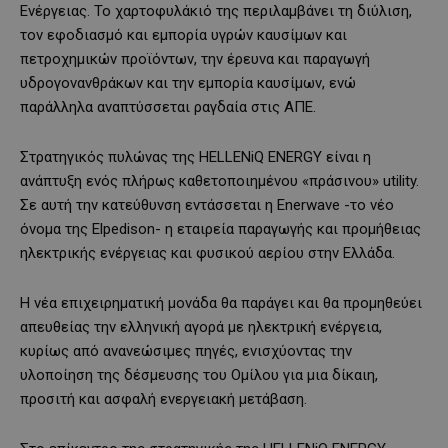
Ενέργειας. Το χαρτοφυλάκιό της περιλαμβάνει τη διύλιση,
τον εφοδιασμό και εμπορία υγρών καυσίμων και
πετροχημικών προϊόντων, την έρευνα και παραγωγή
υδρογονανθράκων και την εμπορία καυσίμων, ενώ
παράλληλα αναπτύσσεται ραγδαία στις ΑΠΕ.
Στρατηγικός πυλώνας της HELLENiQ ENERGY είναι η
ανάπτυξη ενός πλήρως καθετοποιημένου «πράσινου» utility.
Σε αυτή την κατεύθυνση εντάσσεται η Enerwave -το νέο
όνομα της Elpedison- η εταιρεία παραγωγής και προμήθειας
ηλεκτρικής ενέργειας και φυσικού αερίου στην Ελλάδα.
Η νέα επιχειρηματική μονάδα θα παράγει και θα προμηθεύει
απευθείας την ελληνική αγορά με ηλεκτρική ενέργεια,
κυρίως από ανανεώσιμες πηγές, ενισχύοντας την
υλοποίηση της δέσμευσης του Ομίλου για μια δίκαιη,
προσιτή και ασφαλή ενεργειακή μετάβαση.