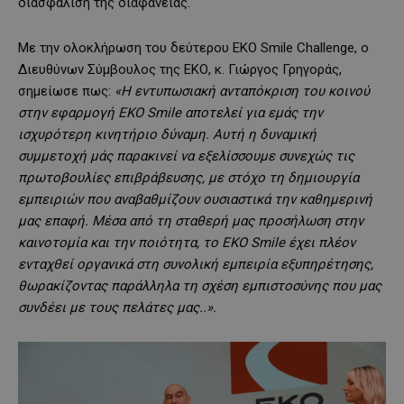
διασφάλιση της διαφάνειας.
Με την ολοκλήρωση του δεύτερου EKO Smile Challenge, ο
Διευθύνων Σύμβουλος της ΕΚΟ, κ. Γιώργος Γρηγοράς,
σημείωσε πως:
«Η εντυπωσιακή ανταπόκριση του κοινού
στην εφαρμογή
EKO
Smile
αποτελεί για εμάς την
ισχυρότερη κινητήριο δύναμη. Αυτή η δυναμική
συμμετοχή μάς παρακινεί να εξελίσσουμε συνεχώς τις
πρωτοβουλίες επιβράβευσης, με στόχο τη δημιουργία
εμπειριών που αναβαθμίζουν ουσιαστικά την καθημερινή
μας επαφή. Μέσα από τη σταθερή μας προσήλωση στην
καινοτομία και την ποιότητα, το
EKO
Smile
έχει πλέον
ενταχθεί οργανικά στη συνολική εμπειρία εξυπηρέτησης,
θωρακίζοντας παράλληλα τη σχέση εμπιστοσύνης που μας
συνδέει με τους πελάτες μας..».