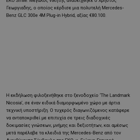
EKO Smile. Μεγάλος νικητής αναδείχθηκε ο Χρήστος
Γεωργιαδης, ο οποίος κέρδισε μια πολυτελή Mercedes-
Benz GLC 300e 4M Plug-in Hybrid, αξίας €80.100.
Η εκδήλωση φιλοξενήθηκε στο ξενοδοχείο ‘The Landmark
Nicosia’, σε έναν ειδικά διαμορφωμένο χώρο με άρτια
τεχνική υποστήριξη. Ο τυχερός διαγωνιζόμενος κατάφερε
να ανταποκριθεί με επιτυχία σε τρεις διαδοχικές
δοκιμασίες γνώσεων, μνήμης και δεξιοτήτων, και αμέσως
μετά παρέλαβε τα κλειδιά της Mercedes-Benz από τον