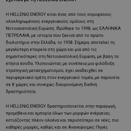
Η HELLENiQ ENERGY είναι ένας από τους κορυφαίους
ολοκληρωμένους ενεργειακούς ομίλους στη
Νοτιοανατολική Ευρώπη. Ιδρύθηκε το 1998, ως ΕΛΛΗΝΙΚΑ
ΠΕΤΡΕΛΑΙΑ, με ιστορία που ξεκινά από το πρώτο
διυλιστήριο στην Ελλάδα, το 1958. Σήμερα, αποτελεί τη
μεγαλύτερη εταιρεία στη χώρα και μία από τις
σημαντικότερες στη Νοτιοανατολική Ευρώπη, με βάση τα
ετήσια έσοδα. Υλοποιώντας με συνέπεια μια φιλόδοξη
στρατηγική μετασχηματισμού, έχει αναδειχθεί σε
περιφερειακό ηγέτη στον ενεργειακό τομέα, με παρουσία
σε 8 χώρες και συνεχώς διευρυνόμενη διεθνή
δραστηριότητα.
Η HELLENiQ ENERGY δραστηριοποιείται στην παραγωγή,
προμήθεια και εμπορία όλων των μορφών ενέργειας,
εστιάζοντας πλέον ολοένα και περισσότερο σε νέες, πιο
καθαρές μορφές, καθώς και σε Ανανεώσιμες Πηγές