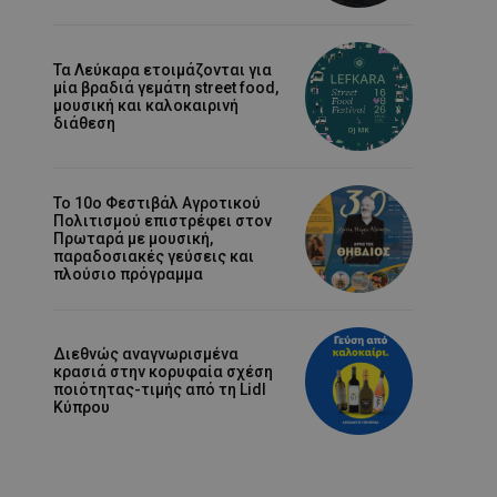
Τα Λεύκαρα ετοιμάζονται για
μία βραδιά γεμάτη street food,
μουσική και καλοκαιρινή
διάθεση
Το 10ο Φεστιβάλ Αγροτικού
Πολιτισμού επιστρέφει στον
Πρωταρά με μουσική,
παραδοσιακές γεύσεις και
πλούσιο πρόγραμμα
Διεθνώς αναγνωρισμένα
κρασιά στην κορυφαία σχέση
ποιότητας-τιμής από τη Lidl
Κύπρου