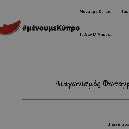
Μένουμε Κύπρο
Που
Τι Δεν Μ Αρέσει
Διαγωνισμός Φωτογρα
Share pos