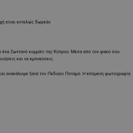
οχή είναι εντελώς δωρεάν.
αι ένα ζωντανό κομμάτι της Κύπρου. Μέσα από τον φακό σου
οιήσεις και να εμπνεύσεις.
και ανακάλυψε ξανά τον Πεδιαίο Ποταμό. Η επόμενη φωτογραφία