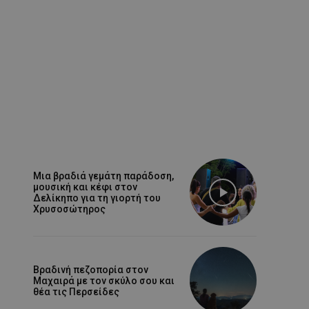
Μια βραδιά γεμάτη παράδοση,
μουσική και κέφι στον
Δελίκηπο για τη γιορτή του
Χρυσοσώτηρος
Βραδινή πεζοπορία στον
Μαχαιρά με τον σκύλο σου και
θέα τις Περσείδες