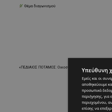
Θέμα διαγωνισμού
«ΠΕΔΙΑΙΟΣ ΠΟΤΑΜΟΣ: Οικοσύστημα, Άνθρωποι, Κτιστά 
Υπεύθυνη 
Εμείς και οι συν
αποθηκεύουμε κα
προσωπικά δεδομ
περιήγησης, για 
περιεχομένου, α
επίσης να επεξε