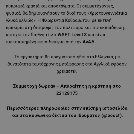
κυπριακά κρασιά και αποστάγματα. Οι συμμετέχοντες,
φυσικά, θα δημιουργήσουν τα δικά τους «Χριστουγεννιάτικα
γλυκά αλλιώς». Η Φλωρεντία Κυθραιώτου, με εκτενή
εμπειρία στη διατροφή, τον πολιτισμό και την εκπαίδευση,
κατέχει τον διεθνή τίτλο
WSET Level 3
και είναι
πιστοποιημένη εκπαιδεύτρια από την
ΑνΑΔ
.
Το εργαστήριο θα πραγματοποιηθεί στα Ελληνικά, με
δυνατότητα ταυτόχρονης μετάφρασης στα Αγγλικά εφόσον
χρειαστεί.
Συμμετοχή δωρεάν – Απαραίτητη η κράτηση στο
22128175
Περισσότερες πληροφορίες στην επίσημη ιστοσελίδα
και στα κοινωνικά δίκτυα του Ιδρύματος (@boccf).