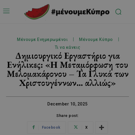
Μένουμε Ενημερωμένοι
Μένουμε Κύπρο
Τι να κάνεις
Δημιουργικό Εργαστήριο για
Ενήλικες: «Η Μεταμόρφωση του
Μελομακάρονου – Τα Γλυκά των
Χριστουγέννων… αλλιώς»
December 10, 2025
Share post:
Facebook
X