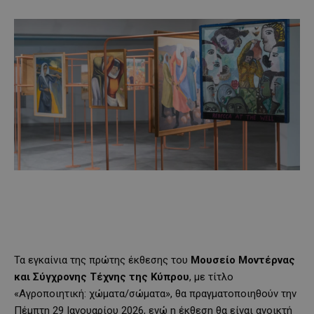
Τα εγκαίνια της πρώτης έκθεσης του
Μουσείο Μοντέρνας
και Σύγχρονης Τέχνης της Κύπρου
, με τίτλο
«Αγροποιητική: χώματα/σώματα», θα πραγματοποιηθούν την
Πέμπτη 29 Ιανουαρίου 2026, ενώ η έκθεση θα είναι ανοικτή