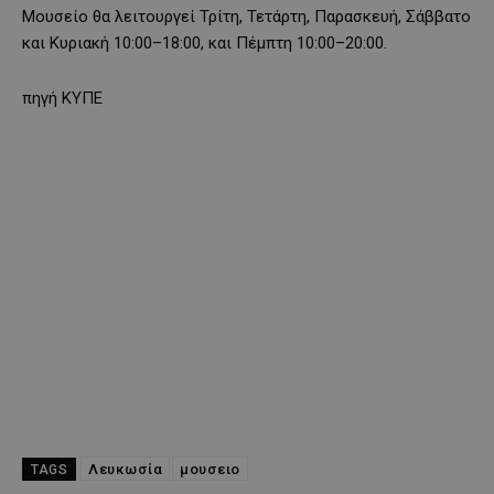
Μουσείο θα λειτουργεί Τρίτη, Τετάρτη, Παρασκευή, Σάββατο
και Κυριακή 10:00–18:00, και Πέμπτη 10:00–20:00.
πηγή ΚΥΠΕ
Λευκωσία
μουσειο
TAGS