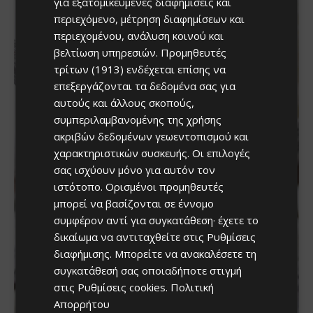
για εξατομικευμένες διαφημίσεις και
περιεχόμενο, μέτρηση διαφημίσεων και
περιεχομένου, ανάλυση κοινού και
βελτίωση υπηρεσιών.
Προμηθευτές
τρίτων (1913)
ενδέχεται επίσης να
επεξεργάζονται τα δεδομένα σας για
αυτούς και άλλους σκοπούς,
συμπεριλαμβανομένης της χρήσης
ακριβών δεδομένων γεωεντοπισμού και
χαρακτηριστικών συσκευής. Οι επιλογές
σας ισχύουν μόνο για αυτόν τον
ιστότοπο. Ορισμένοι προμηθευτές
μπορεί να βασίζονται σε έννομο
συμφέρον αντί για συγκατάθεση· έχετε το
δικαίωμα να αντιταχθείτε στις
Ρυθμίσεις
διαφήμισης
. Μπορείτε να ανακαλέσετε τη
συγκατάθεσή σας οποιαδήποτε στιγμή
στις
Ρυθμίσεις cookies
.
Πολιτική
Απορρήτου