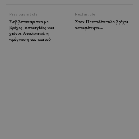
Previous article
Next article
Σαββατοκύριακο με
Στον Πενταδάκτυλο βρέχει
βρόχες, καταιγίδες και
ασταμάτητα…
χιόνια Αναλυτικά η
πρόγνωση του καιρού