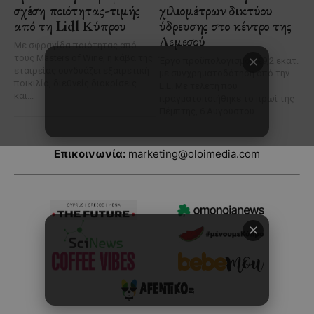
Επικοινωνία:
marketing@oloimedia.com
✕