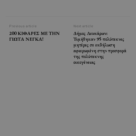
Previous article
Next article
200 ΚΙΘΑΡΕΣ ΜΕ ΤΗΝ
Δήμος Λευκάρων:
ΓΙΩΤΑ ΝΕΓΚΑ!
Τιμήθηκαν 95 πολύτεκνες
μητέρες σε εκδήλωση
αφιερωμένη στην προσφορά
της πολύτεκνης
οικογένειας