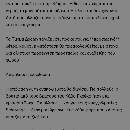
εντυπωσιακά τοπία της Κύπρου. Η θέα, τα χρώματα του
νερού, τα μονοπάτια του πάρκου — όλα αυτά δεν χάνονται.
Αυτό που αλλάζει είναι η πρόσβαση στα επικίνδυνα σημεία
κοντά στα γκρεμά.
Το Τμήμα Δασών τονίζει ότι πρόκειται για **προσωρινό**
μέτρο, και ότι η κατάσταση θα παρακολουθείται με στόχο
μια ολιστική προσέγγιση προστασίας και ανάδειξης του
χώρου.
Ασφάλεια ή ελευθερία;
Η απόφαση αυτή αναπόφευκτα θα διχάσει. Για πολλούς, η
βουτιά από τους βράχους του Κάβο Γκρέκο ήταν μια
εμπειρία ζωής. Για άλλους — και για τους επαγγελματίες
διάσωσης — ήταν μια ώρα αγωνίας κάθε φορά που κάποιος
έπαιζε με τη ζωή του.