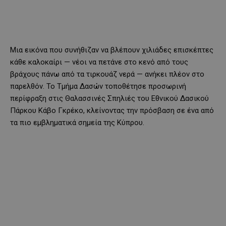
Μια εικόνα που συνήθιζαν να βλέπουν χιλιάδες επισκέπτες
κάθε καλοκαίρι — νέοι να πετάνε στο κενό από τους
βράχους πάνω από τα τιρκουάζ νερά — ανήκει πλέον στο
παρελθόν. Το Τμήμα Δασών τοποθέτησε προσωρινή
περίφραξη στις Θαλασσινές Σπηλιές του Εθνικού Δασικού
Πάρκου Κάβο Γκρέκο, κλείνοντας την πρόσβαση σε ένα από
τα πιο εμβληματικά σημεία της Κύπρου.