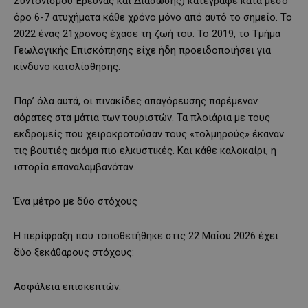
Συντονισμού Έρευνας και Διάσωσης) κατέγραφε κατά μέσο
όρο 6-7 ατυχήματα κάθε χρόνο μόνο από αυτό το σημείο. Το
2022 ένας 21χρονος έχασε τη ζωή του. Το 2019, το Τμήμα
Γεωλογικής Επισκόπησης είχε ήδη προειδοποιήσει για
κίνδυνο κατολίσθησης.
Παρ’ όλα αυτά, οι πινακίδες απαγόρευσης παρέμεναν
αόρατες στα μάτια των τουριστών. Τα πλοιάρια με τους
εκδρομείς που χειροκροτούσαν τους «τολμηρούς» έκαναν
τις βουτιές ακόμα πιο ελκυστικές. Και κάθε καλοκαίρι, η
ιστορία επαναλαμβανόταν.
Ένα μέτρο με δύο στόχους
Η περίφραξη που τοποθετήθηκε στις 22 Μαΐου 2026 έχει
δύο ξεκάθαρους στόχους:
Ασφάλεια επισκεπτών.