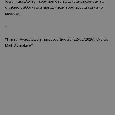
Ίσως η μεγαλύτερη ερώτηση δεν είναι «γιατί έκλεισαν τις
σπηλιές», αλλά «γιατί χρειάστηκαν τόσα χρόνια για να το
κάνουν».
—
*Πηγές: Ανακοίνωση Τμήματος Δασών (22/05/2026), Cyprus
Mail, SigmaLive*