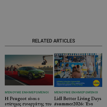
RELATED ARTICLES
ΜΈΝΟΥΜΕ ΕΝΗΜΕΡΩΜΈΝΟΙ
ΜΈΝΟΥΜΕ ΕΝΗΜΕΡΩΜΈΝΟΙ
Η Peugeot είναι ο
Lidl Better Living Days
επίσημος συνεργάτης του
#summer2026: Ένα