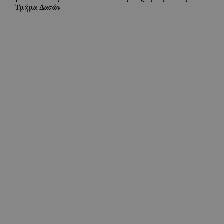
Τμήμα Δασών