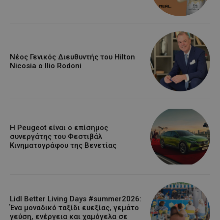
Νέος Γενικός Διευθυντής του Hilton
Nicosia ο Ilio Rodoni
Η Peugeot είναι ο επίσημος
συνεργάτης του Φεστιβάλ
Κινηματογράφου της Βενετίας
Lidl Better Living Days #summer2026:
Ένα μοναδικό ταξίδι ευεξίας, γεμάτο
γεύση, ενέργεια και χαμόγελα σε