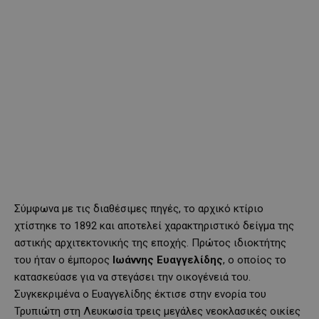
Σύμφωνα με τις διαθέσιμες πηγές, το αρχικό κτίριο
χτίστηκε το 1892 και αποτελεί χαρακτηριστικό δείγμα της
αστικής αρχιτεκτονικής της εποχής. Πρώτος ιδιοκτήτης
του ήταν ο έμπορος
Ιωάννης Ευαγγελίδης
, ο οποίος το
κατασκεύασε για να στεγάσει την οικογένειά του.
Συγκεκριμένα ο Ευαγγελίδης έκτισε στην ενορία του
Τρυπιώτη στη Λευκωσία τρεις μεγάλες νεοκλασικές οικίες