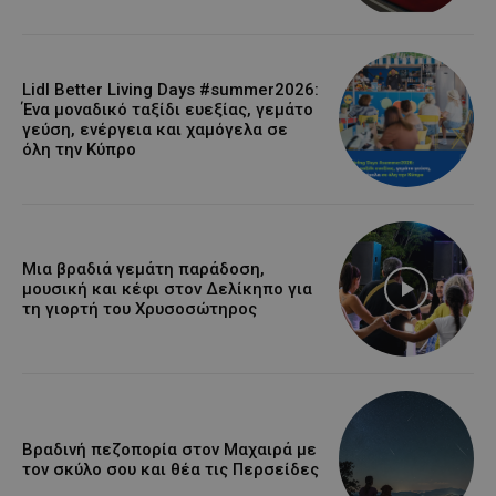
Lidl Better Living Days #summer2026:
Ένα μοναδικό ταξίδι ευεξίας, γεμάτο
γεύση, ενέργεια και χαμόγελα σε
όλη την Κύπρο
Μια βραδιά γεμάτη παράδοση,
μουσική και κέφι στον Δελίκηπο για
τη γιορτή του Χρυσοσώτηρος
Βραδινή πεζοπορία στον Μαχαιρά με
τον σκύλο σου και θέα τις Περσείδες