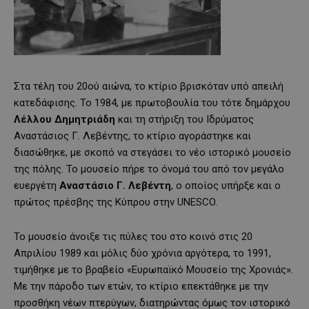
Στα τέλη του 20ού αιώνα, το κτίριο βρισκόταν υπό απειλή
κατεδάφισης. Το 1984, με πρωτοβουλία του τότε δημάρχου
Λέλλου Δημητριάδη
και τη στήριξη του Ιδρύματος
Αναστάσιος Γ. Λεβέντης, το κτίριο αγοράστηκε και
διασώθηκε, με σκοπό να στεγάσει το νέο ιστορικό μουσείο
της πόλης. Το μουσείο πήρε το όνομά του από τον μεγάλο
ευεργέτη
Αναστάσιο Γ. Λεβέντη
, ο οποίος υπήρξε και ο
πρώτος πρέσβης της Κύπρου στην UNESCO.
Το μουσείο άνοιξε τις πύλες του στο κοινό στις 20
Απριλίου 1989 και μόλις δύο χρόνια αργότερα, το 1991,
τιμήθηκε με το βραβείο «Ευρωπαϊκό Μουσείο της Χρονιάς».
Με την πάροδο των ετών, το κτίριο επεκτάθηκε με την
προσθήκη νέων πτερύγων, διατηρώντας όμως τον ιστορικό