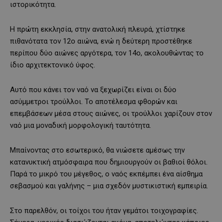
ιστορικότητα.
Η πρώτη εκκλησία, στην ανατολική πλευρά, χτίστηκε
πιθανότατα τον 12ο αιώνα, ενώ η δεύτερη προστέθηκε
περίπου δύο αιώνες αργότερα, τον 14ο, ακολουθώντας το
ίδιο αρχιτεκτονικό ύφος.
Αυτό που κάνει τον ναό να ξεχωρίζει είναι οι δύο
ασύμμετροι τρούλλοι. Το αποτέλεσμα φθορών και
επεμβάσεων μέσα στους αιώνες, οι τρούλλοι χαρίζουν στον
ναό μια μοναδική μορφολογική ταυτότητα.
Μπαίνοντας στο εσωτερικό, θα νιώσετε αμέσως την
κατανυκτική ατμόσφαιρα που δημιουργούν οι βαθιοί θόλοι.
Παρά το μικρό του μέγεθος, ο ναός εκπέμπει ένα αίσθημα
σεβασμού και γαλήνης – μια σχεδόν μυστικιστική εμπειρία.
Στο παρελθόν, οι τοίχοι του ήταν γεμάτοι τοιχογραφίες.