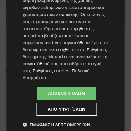
συμπεριλαμβανομένης της χρήσης
ακριβών δεδομένων γεωεντοπισμού και
χαρακτηριστικών συσκευής. Οι επιλογές
σας ισχύουν μόνο για αυτόν τον
ιστότοπο. Ορισμένοι προμηθευτές
μπορεί να βασίζονται σε έννομο
συμφέρον αντί για συγκατάθεση· έχετε το
δικαίωμα να αντιταχθείτε στις
Ρυθμίσεις
διαφήμισης
. Μπορείτε να ανακαλέσετε τη
συγκατάθεσή σας οποιαδήποτε στιγμή
στις
Ρυθμίσεις cookies
.
Πολιτική
Απορρήτου
ΑΠΟΔΟΧΉ ΌΛΩΝ
ΑΠΌΡΡΙΨΗ ΌΛΩΝ
ΕΜΦΆΝΙΣΗ ΛΕΠΤΟΜΕΡΕΙΏΝ