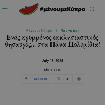
Μένουμε Κύπρο
Που να πας
Ενας κρυμμένος εκκλησιαστικός
θησαυρός… στα Πάνω Πολεμίδια!
July 18, 2025
Share post:
Facebook
X