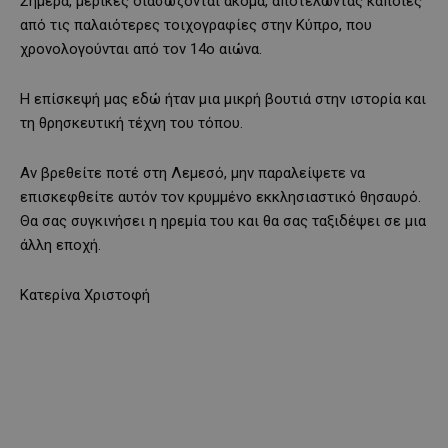
Σήμερα, μερικές διασώζονται ακόμα, αποτελώντας κάποιες
από τις παλαιότερες τοιχογραφίες στην Κύπρο, που
χρονολογούνται από τον 14ο αιώνα.
Η επίσκεψή μας εδώ ήταν μια μικρή βουτιά στην ιστορία και
τη θρησκευτική τέχνη του τόπου.
Αν βρεθείτε ποτέ στη Λεμεσό, μην παραλείψετε να
επισκεφθείτε αυτόν τον κρυμμένο εκκλησιαστικό θησαυρό.
Θα σας συγκινήσει η ηρεμία του και θα σας ταξιδέψει σε μια
άλλη εποχή.
Κατερίνα Χριστοφή