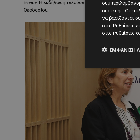
Εθνών. Η εκδήλωση τελούσε υπό την αιγίδα της Επιτ
συμπεριλαμβανομ
Θεοδοσίου.
συσκευής. Οι επ
να βασίζονται σε
στις
Ρυθμίσεις δ
στις
Ρυθμίσεις c
ΕΜΦΆΝΙΣΗ 