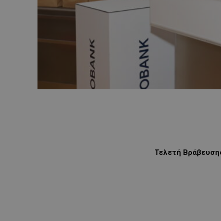
Τελετή Βράβευσης