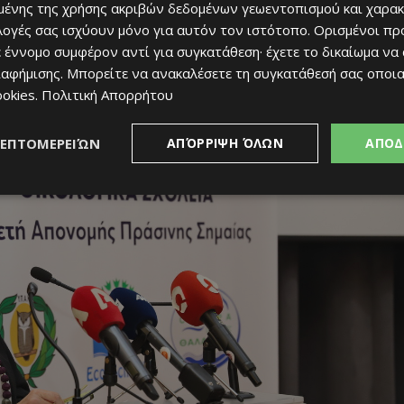
ρόπου Περιβάλλοντος και Ευημερίας των Ζώων κας Αντωνίας
ένης της χρήσης ακριβών δεδομένων γεωεντοπισμού και χαρακ
ιλογές σας ισχύουν μόνο για αυτόν τον ιστότοπο. Ορισμένοι πρ
 έννομο συμφέρον αντί για συγκατάθεση· έχετε το δικαίωμα να
ιαφήμισης
. Μπορείτε να ανακαλέσετε τη συγκατάθεσή σας οποι
ookies
.
Πολιτική Απορρήτου
ΛΕΠΤΟΜΕΡΕΙΏΝ
ΑΠΌΡΡΙΨΗ ΌΛΩΝ
ΑΠΟΔ