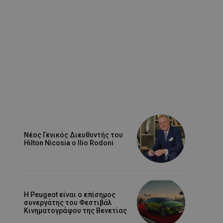
Νέος Γενικός Διευθυντής του
Hilton Nicosia ο Ilio Rodoni
Η Peugeot είναι ο επίσημος
συνεργάτης του Φεστιβάλ
Κινηματογράφου της Βενετίας