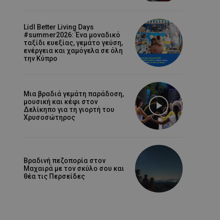
Lidl Better Living Days
#summer2026: Ένα μοναδικό
ταξίδι ευεξίας, γεμάτο γεύση,
ενέργεια και χαμόγελα σε όλη
την Κύπρο
Μια βραδιά γεμάτη παράδοση,
μουσική και κέφι στον
Δελίκηπο για τη γιορτή του
Χρυσοσώτηρος
Βραδινή πεζοπορία στον
Μαχαιρά με τον σκύλο σου και
θέα τις Περσείδες