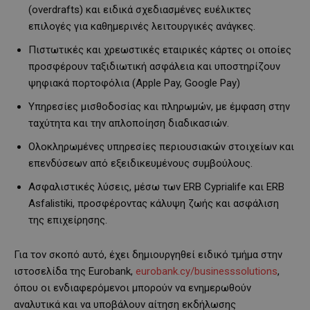
(overdrafts) και ειδικά σχεδιασμένες ευέλικτες
επιλογές για καθημερινές λειτουργικές ανάγκες.
Πιστωτικές και χρεωστικές εταιρικές κάρτες οι οποίες
προσφέρουν ταξιδιωτική ασφάλεια και υποστηρίζουν
ψηφιακά πορτοφόλια (Apple Pay, Google Pay)
Υπηρεσίες μισθοδοσίας και πληρωμών, με έμφαση στην
ταχύτητα και την απλοποίηση διαδικασιών.
Ολοκληρωμένες υπηρεσίες περιουσιακών στοιχείων και
επενδύσεων από εξειδικευμένους συμβούλους.
Ασφαλιστικές λύσεις, μέσω των ERB Cyprialife και ERB
Asfalistiki, προσφέροντας κάλυψη ζωής και ασφάλιση
της επιχείρησης.
Για τον σκοπό αυτό, έχει δημιουργηθεί ειδικό τμήμα στην
ιστοσελίδα της Eurobank,
eurobank.cy/businesssolutions
,
όπου οι ενδιαφερόμενοι μπορούν να ενημερωθούν
αναλυτικά και να υποβάλουν αίτηση εκδήλωσης