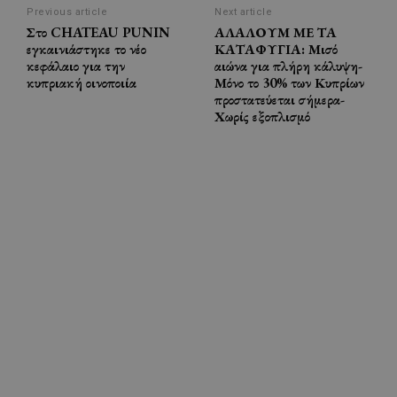
Previous article
Next article
Στο CHATEAU PUNIN
ΑΛΑΛΟΥΜ ΜΕ ΤΑ
εγκαινιάστηκε το νέο
ΚΑΤΑΦΥΓΙΑ: Μισό
κεφάλαιο για την
αιώνα για πλήρη κάλυψη-
κυπριακή οινοποιία
Μόνο το 30% των Κυπρίων
προστατεύεται σήμερα-
Χωρίς εξοπλισμό