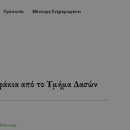
Πρόσωπα
Μένουμε Ενημερωμένοι
δράκια από το Τμήμα Δασών
WhatsApp