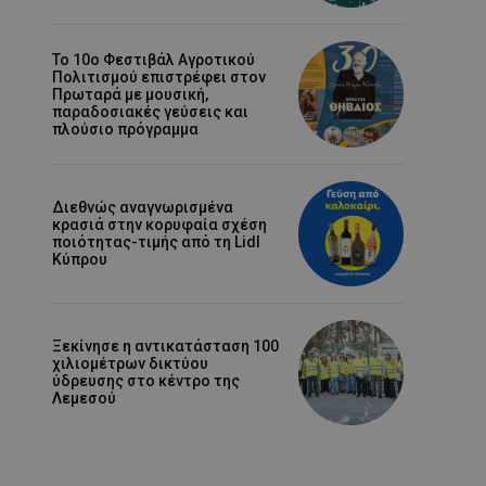
Το 10ο Φεστιβάλ Αγροτικού
Πολιτισμού επιστρέφει στον
Πρωταρά με μουσική,
παραδοσιακές γεύσεις και
πλούσιο πρόγραμμα
Διεθνώς αναγνωρισμένα
κρασιά στην κορυφαία σχέση
ποιότητας-τιμής από τη Lidl
Κύπρου
Ξεκίνησε η αντικατάσταση 100
χιλιομέτρων δικτύου
ύδρευσης στο κέντρο της
Λεμεσού