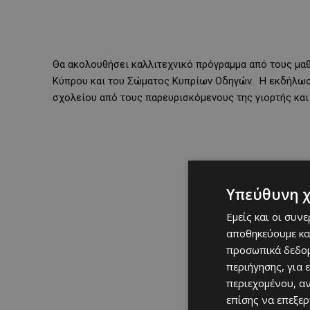
Θα ακολουθήσει καλλιτεχνικό πρόγραμμα από τους μα
Κύπρου και του Σώματος Κυπρίων Οδηγών. Η εκδήλω
σχολείου από τους παρευρισκόμενους της γιορτής και 
Υπεύθυνη 
Εμείς και οι συν
αποθηκεύουμε κα
προσωπικά δεδομ
περιήγησης, για 
περιεχομένου, α
επίσης να επεξε