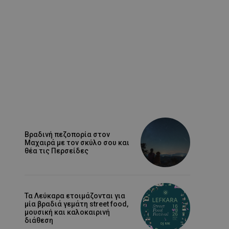
Βραδινή πεζοπορία στον
Μαχαιρά με τον σκύλο σου και
θέα τις Περσείδες
Τα Λεύκαρα ετοιμάζονται για
μία βραδιά γεμάτη street food,
μουσική και καλοκαιρινή
διάθεση