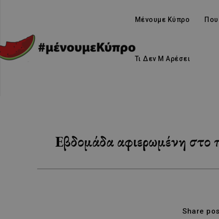
Μένουμε Κύπρο
Που
Τι Δεν Μ Αρέσει
Εβδομάδα αφιερωμένη στο 
Share pos