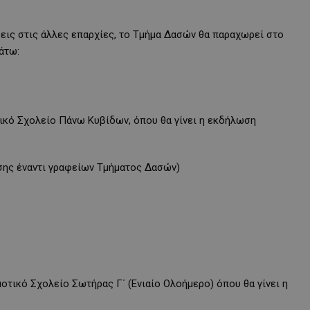
εις στις άλλες επαρχίες, το Τμήμα Δασών θα παραχωρεί στο
άτω:
οτικό Σχολείο Πάνω Κυβίδων, όπου θα γίνει η εκδήλωση
σης έναντι γραφείων Τμήματος Δασών)
ημοτικό Σχολείο Σωτήρας Γ΄ (Ενιαίο Ολοήμερο) όπου θα γίνει η