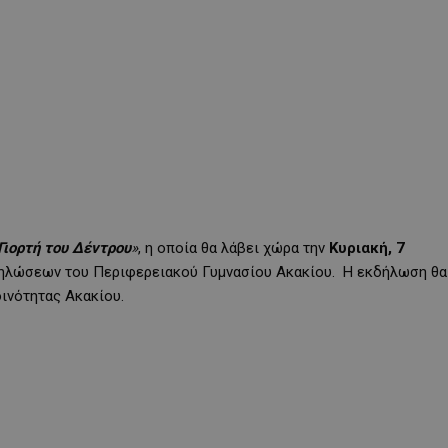
Γιορτή του Δέντρου
»
, η οποία θα λάβει χώρα την
Κυριακή, 7
κδηλώσεων του Περιφερειακού Γυμνασίου Ακακίου. Η εκδήλωση θα
οινότητας Ακακίου.