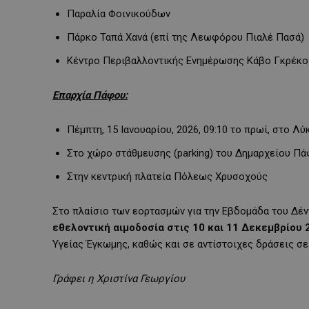
Παραλία Φοινικούδων
Πάρκο Ταπά Χανά (επί της Λεωφόρου Πιαλέ Πασά)
Κέντρο Περιβαλλοντικής Ενημέρωσης Κάβο Γκρέκο
Επαρχία Πάφου:
Πέμπτη, 15 Ιανουαρίου, 2026, 09:10 το πρωί, στο 
Στο χώρο στάθμευσης (parking) του Δημαρχείου Π
Στην κεντρική πλατεία Πόλεως Χρυσοχούς
Στο πλαίσιο των εορτασμών για την Εβδομάδα του Δέ
εθελοντική αιμοδοσία στις 10 και 11 Δεκεμβρίου 
Υγείας Έγκωμης, καθώς και σε αντίστοιχες δράσεις σε
Γράφει η Χριστίνα Γεωργίου