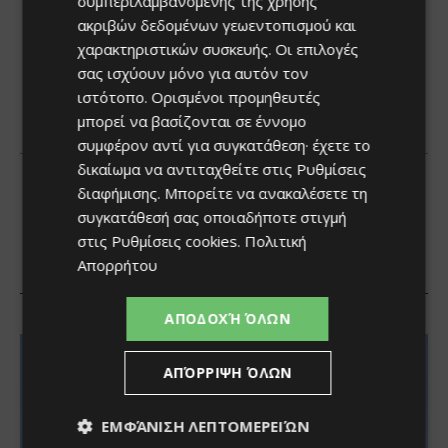
συμπεριλαμβανομένης της χρήσης
ακριβών δεδομένων γεωεντοπισμού και
χαρακτηριστικών συσκευής. Οι επιλογές
σας ισχύουν μόνο για αυτόν τον
ιστότοπο. Ορισμένοι προμηθευτές
μπορεί να βασίζονται σε έννομο
συμφέρον αντί για συγκατάθεση· έχετε το
δικαίωμα να αντιταχθείτε στις
Ρυθμίσεις
διαφήμισης
. Μπορείτε να ανακαλέσετε τη
συγκατάθεσή σας οποιαδήποτε στιγμή
στις
Ρυθμίσεις cookies
.
Πολιτική
Απορρήτου
ΑΠΟΔΟΧΉ ΌΛΩΝ
ΑΠΌΡΡΙΨΗ ΌΛΩΝ
ΕΜΦΆΝΙΣΗ ΛΕΠΤΟΜΕΡΕΙΏΝ