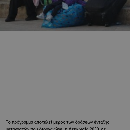
Το πρόγραμμα αποτελεί μέρος των δράσεων ένταξης
μεταναστών που διοργανώνει η Λευκωσία 2030, σε