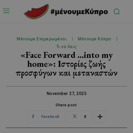
Μένουμε Ενημερωμένοι
Μένουμε Κύπρο
Τι να δεις
«Face Forward …into my
home»: Ιστορίες ζωής
προσφύγων και μεταναστών
November 27, 2025
Share post:
Facebook
X