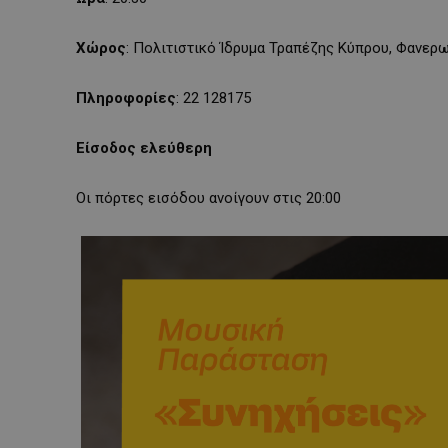
Χώρος
: Πολιτιστικό Ίδρυμα Τραπέζης Κύπρου, Φανερ
Πληροφορίες
: 22 128175
Είσοδος ελεύθερη
Oι πόρτες εισόδου ανοίγoυν στις 20:00