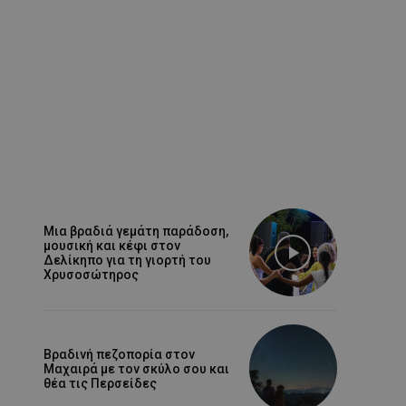
Μια βραδιά γεμάτη παράδοση,
μουσική και κέφι στον
Δελίκηπο για τη γιορτή του
Χρυσοσώτηρος
Βραδινή πεζοπορία στον
Μαχαιρά με τον σκύλο σου και
θέα τις Περσείδες