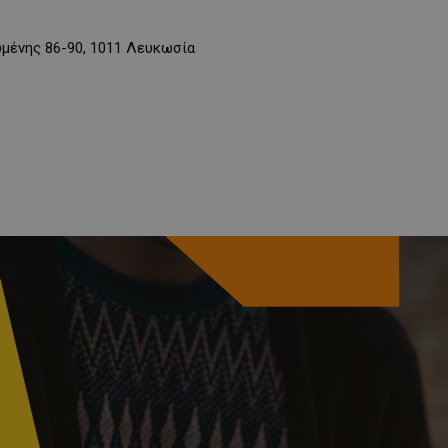
ωμένης 86-90, 1011 Λευκωσία