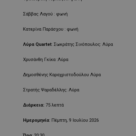
Σάββας Λαγού : φωνή
Κατερίνα Παράσχου : φωνή
Λύρα
Quartet
: Σωκράτης Σινόπουλος: Λύρα
Χρυσάνθη Γκίκα :Λύρα
Δημοσθένης Καραχριστοδούλου Λύρα
Στρατής Ψαραδέλλης: Λύρα
Διάρκεια:
75 λεπτά
Ημερομηνία
: Πέμπτη, 9 Ιουλίου 2026
Ώρα
: 20:30