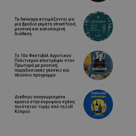
Τα Λεύκαρα ετοιμάζονται για
μία βραδιά γεμάτη street food,
μουσική και καλοκαιρινή
διάθεση
Το 10ο Φεστιβάλ Αγροτικού
Πολιτισμού επιστρέφει στον
Πρωταρά με μουσική,
παραδοσιακές γεύσεις και
πλούσιο πρόγραμμα
Διεθνώς αναγνωρισμένα
κρασιά στην κορυφαία σχέση
ποιότητας-τιμής από τη Lidl
Κύπρου