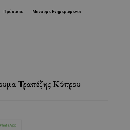
Πρόσωπα
Μένουμε Ενημερωμένοι
ρυμα Τραπέζης Κύπρου
WhatsApp