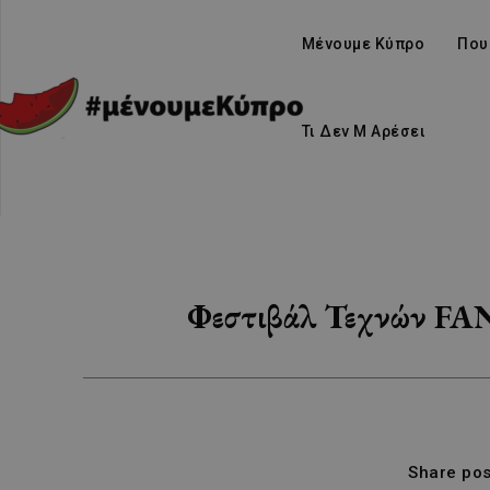
Μένουμε Κύπρο
Που
Τι Δεν Μ Αρέσει
Φεστιβάλ Τεχνών FAN
Share pos