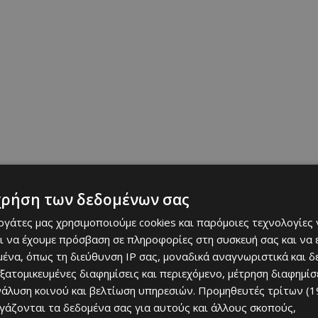
χρήση των δεδομένων σας
εργάτες μας χρησιμοποιούμε cookies και παρόμοιες τεχνολογίες 
ι να έχουμε πρόσβαση σε πληροφορίες στη συσκευή σας και να
ένα, όπως τη διεύθυνση IP σας, μοναδικά αναγνωριστικά και 
οτείνει ένα πρωτότυπο μουσικό ταξίδι μέσα από την σύμπραξη
εξατομικευμένες διαφημίσεις και περιεχόμενο, μέτρηση διαφημίσ
Φωνητικού Συνόλου
«Κάλεσμα»
με επικεφαλή τον διεθνώς
νάλυση κοινού και βελτίωση υπηρεσιών.
Προμηθευτές τρίτων (1
ργάζονται τα δεδομένα σας για αυτούς και άλλους σκοπούς,