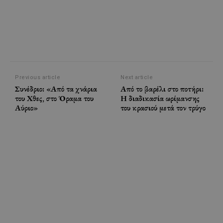
Previous article
Next article
Συνέδριο: «Από τα χνάρια
Από το βαρέλι στο ποτήρι:
του Χθες, στο Όραμα του
Η διαδικασία ωρίμανσης
Αύριο»
του κρασιού μετά τον τρύγο