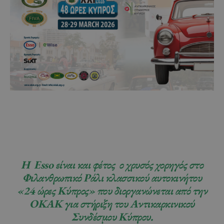
Η Esso είναι και φέτος ο χρυσός χορηγός στο
Φιλανθρωπικό Ράλι κλασσικού αυτοκινήτου
«24 ώρες Κύπρος» που διοργανώνεται από την
ΟΚΑΚ για στήριξη του Αντικαρκινικού
Συνδέσμου Κύπρου.