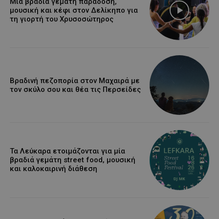
Μια βραδιά γεμάτη παράδοση,
μουσική και κέφι στον Δελίκηπο για
τη γιορτή του Χρυσοσώτηρος
Βραδινή πεζοπορία στον Μαχαιρά με
τον σκύλο σου και θέα τις Περσείδες
Τα Λεύκαρα ετοιμάζονται για μία
βραδιά γεμάτη street food, μουσική
και καλοκαιρινή διάθεση