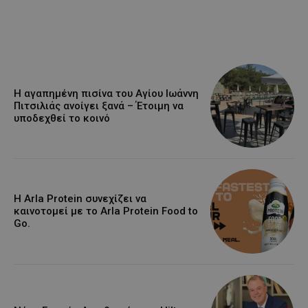
Η αγαπημένη πισίνα του Αγίου Ιωάννη
Πιτσιλιάς ανοίγει ξανά – Έτοιμη να
υποδεχθεί το κοινό
Η Arla Protein συνεχίζει να
καινοτομεί με το Arla Protein Food to
Go.