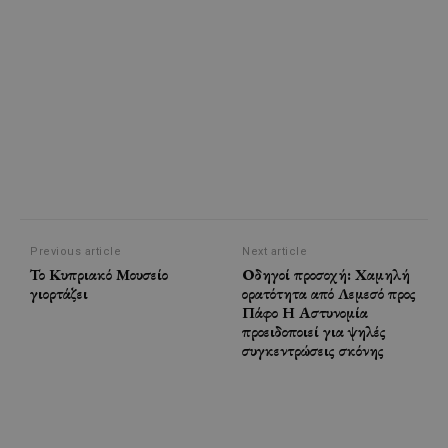
Previous article
Next article
Το Κυπριακό Μουσείο
Οδηγοί προσοχή: Χαμηλή
γιορτάζει
ορατότητα από Λεμεσό προς
Πάφο Η Αστυνομία
προειδοποιεί για ψηλές
συγκεντρώσεις σκόνης