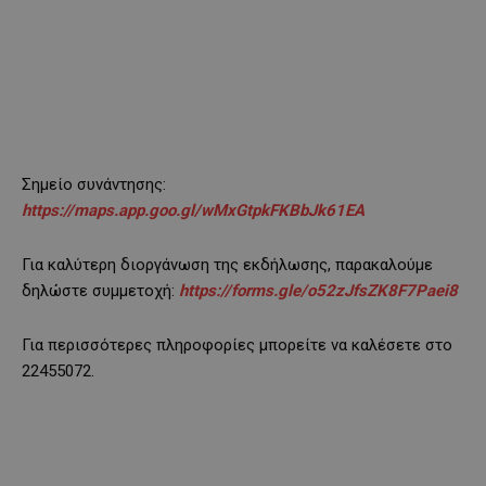
Σημείο συνάντησης:
https://maps.app.goo.gl/wMxGtpkFKBbJk61EA
Για καλύτερη διοργάνωση της εκδήλωσης, παρακαλούμε
δηλώστε συμμετοχή:
https://forms.gle/o52zJfsZK8F7Paei8
Για περισσότερες πληροφορίες μπορείτε να καλέσετε στο
22455072.