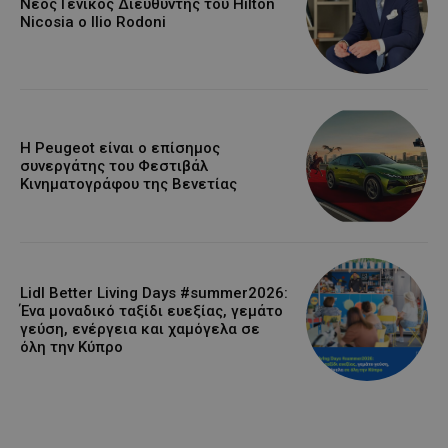
Νέος Γενικός Διευθυντής του Hilton
Nicosia ο Ilio Rodoni
Η Peugeot είναι ο επίσημος
συνεργάτης του Φεστιβάλ
Κινηματογράφου της Βενετίας
Lidl Better Living Days #summer2026:
Ένα μοναδικό ταξίδι ευεξίας, γεμάτο
γεύση, ενέργεια και χαμόγελα σε
όλη την Κύπρο