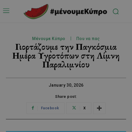
Μένουμε Κύπρο
Που να πας
Γιορτάζουμε την Παγκόσμια
Ημέρα Υγροτόπων στη Λίμνη
Παραλιμνίου
January 30, 2026
Share post:
Facebook
X