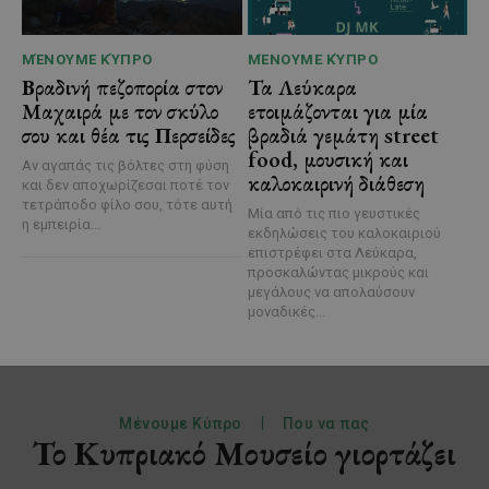
ΜΈΝΟΥΜΕ ΚΎΠΡΟ
ΜΈΝΟΥΜΕ ΚΎΠΡΟ
Βραδινή πεζοπορία στον
Τα Λεύκαρα
Μαχαιρά με τον σκύλο
ετοιμάζονται για μία
σου και θέα τις Περσείδες
βραδιά γεμάτη street
food, μουσική και
Αν αγαπάς τις βόλτες στη φύση
καλοκαιρινή διάθεση
και δεν αποχωρίζεσαι ποτέ τον
τετράποδο φίλο σου, τότε αυτή
Μία από τις πιο γευστικές
η εμπειρία...
εκδηλώσεις του καλοκαιριού
επιστρέφει στα Λεύκαρα,
προσκαλώντας μικρούς και
μεγάλους να απολαύσουν
μοναδικές...