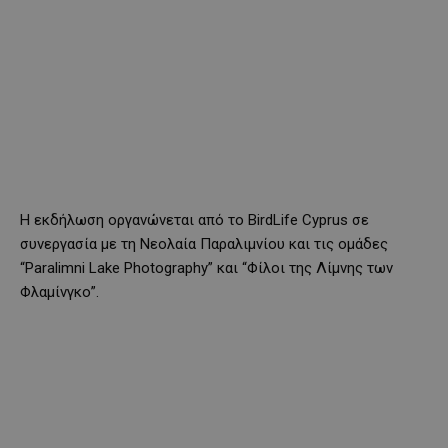
Η εκδήλωση οργανώνεται από το BirdLife Cyprus σε
συνεργασία με τη Νεολαία Παραλιμνίου και τις ομάδες
“Paralimni Lake Photography” και “Φίλοι της Λίμνης των
Φλαμίνγκο”.