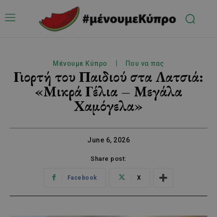
Μένουμε Κύπρο
Που να πας
Γιορτή του Παιδιού στα Λατσιά:
«Μικρά Γέλια – Μεγάλα
Χαμόγελα»
June 6, 2026
Share post:
Facebook
X