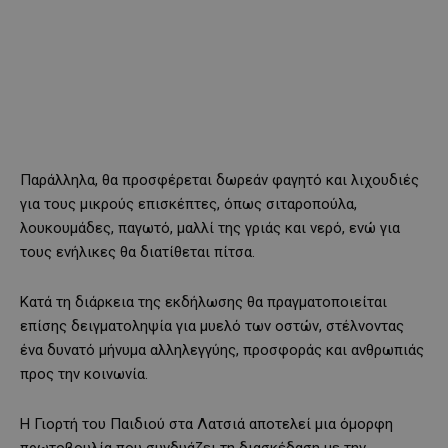
Παράλληλα, θα προσφέρεται δωρεάν φαγητό και λιχουδιές
για τους μικρούς επισκέπτες, όπως σιταροπούλα,
λουκουμάδες, παγωτό, μαλλί της γριάς και νερό, ενώ για
τους ενήλικες θα διατίθεται πίτσα.
Κατά τη διάρκεια της εκδήλωσης θα πραγματοποιείται
επίσης δειγματοληψία για μυελό των οστών, στέλνοντας
ένα δυνατό μήνυμα αλληλεγγύης, προσφοράς και ανθρωπιάς
προς την κοινωνία.
Η Γιορτή του Παιδιού στα Λατσιά αποτελεί μια όμορφη