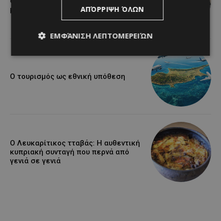
αιώνα ιστορίας και κοιτάζει προς το
ΑΠΌΡΡΙΨΗ ΌΛΩΝ
μέλλον
ΕΜΦΆΝΙΣΗ ΛΕΠΤΟΜΕΡΕΙΏΝ
Ο τουρισμός ως εθνική υπόθεση
Ο Λευκαρίτικος τταβάς: Η αυθεντική
κυπριακή συνταγή που περνά από
γενιά σε γενιά