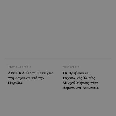
Previous article
Next article
ΑΝΩ ΚΑΤΩ το Παττίχειο
Οι Βραβευμένες
στη Λάρνακα από την
Ευρωπαϊκές Ταινίες
Παρωδία
Μικρού Μήκους πάνε
Λεμεσό και Λευκωσία