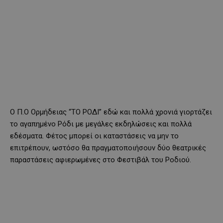
Ο Π.Ο Ορμήδειας “ΤΟ ΡΟΔΙ” εδώ και πολλά χρονιά γιορτάζει
το αγαπημένο Ρόδι με μεγάλες εκδηλώσεις και πολλά
εδέσματα. Φέτος μπορεί οι καταστάσεις να μην το
επιτρέπουν, ωστόσο θα πραγματοποιήσουν δύο θεατρικές
παραστάσεις αφιερωμένες στο Φεστιβάλ του Ροδιού.