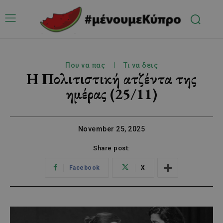
Που να πας
Τι να δεις
H Πολιτιστική ατζέντα της
ημέρας (25/11)
November 25, 2025
Share post:
Facebook
X