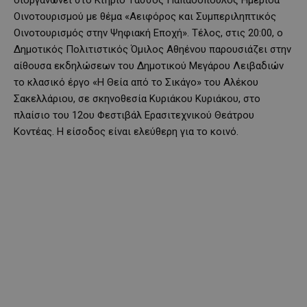
Οινοτουρισμού με θέμα «Αειφόρος και Συμπεριληπτικός
Οινοτουρισμός στην Ψηφιακή Εποχή». Τέλος, στις 20:00, ο
Δημοτικός Πολιτιστικός Όμιλος Αθηένου παρουσιάζει στην
αίθουσα εκδηλώσεων του Δημοτικού Μεγάρου Λειβαδιών
το κλασικό έργο «Η Θεία από το Σικάγο» του Αλέκου
Σακελλάριου, σε σκηνοθεσία Κυριάκου Κυριάκου, στο
πλαίσιο του 12ου Φεστιβάλ Ερασιτεχνικού Θεάτρου
Κοντέας. Η είσοδος είναι ελεύθερη για το κοινό.