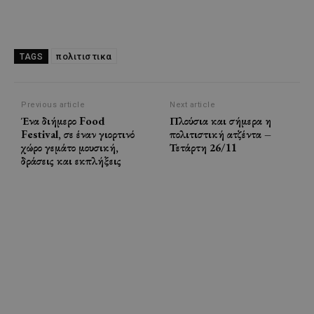
πολιτιστικα
TAGS
Previous article
Next article
Ένα διήμερο Food
Πλούσια και σήμερα η
Festival, σε έναν γιορτινό
πολιτιστική ατζέντα –
χώρο γεμάτο μουσική,
Τετάρτη 26/11
δράσεις και εκπλήξεις