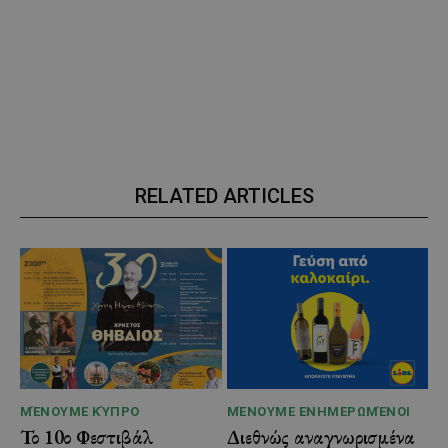
RELATED ARTICLES
ΜΈΝΟΥΜΕ ΚΎΠΡΟ
ΜΈΝΟΥΜΕ ΕΝΗΜΕΡΩΜΈΝΟΙ
Το 10ο Φεστιβάλ
Διεθνώς αναγνωρισμένα