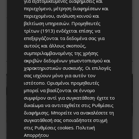
για εξατομικευμένες διαφημίσεις και
περιεχόμενο, μέτρηση διαφημίσεων και
περιεχομένου, ανάλυση κοινού και
βελτίωση υπηρεσιών.
Προμηθευτές
τρίτων (1913)
ενδέχεται επίσης να
επεξεργάζονται τα δεδομένα σας για
αυτούς και άλλους σκοπούς,
συμπεριλαμβανομένης της χρήσης
ακριβών δεδομένων γεωεντοπισμού και
χαρακτηριστικών συσκευής. Οι επιλογές
σας ισχύουν μόνο για αυτόν τον
ιστότοπο. Ορισμένοι προμηθευτές
μπορεί να βασίζονται σε έννομο
συμφέρον αντί για συγκατάθεση· έχετε το
δικαίωμα να αντιταχθείτε στις
Ρυθμίσεις
διαφήμισης
. Μπορείτε να ανακαλέσετε τη
συγκατάθεσή σας οποιαδήποτε στιγμή
στις
Ρυθμίσεις cookies
.
Πολιτική
Απορρήτου