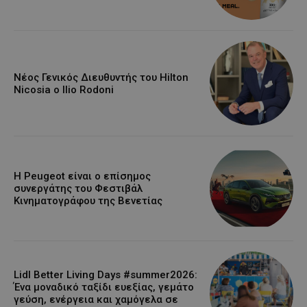
Νέος Γενικός Διευθυντής του Hilton
Nicosia ο Ilio Rodoni
Η Peugeot είναι ο επίσημος
συνεργάτης του Φεστιβάλ
Κινηματογράφου της Βενετίας
Lidl Better Living Days #summer2026:
Ένα μοναδικό ταξίδι ευεξίας, γεμάτο
γεύση, ενέργεια και χαμόγελα σε