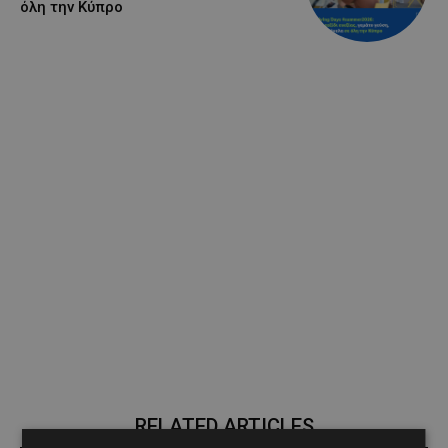
όλη την Κύπρο
RELATED ARTICLES