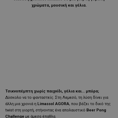
χρώματα, μουσική και γέλια.
Τσικνοπέμπτη χωρίς παιχνίδι, γέλια και… μπύρα;
Δύσκολο να το φανταστείς. Στη Λεμεσό, τη λύση δίνει για
άλλη μια χρονιά η
Limassol AGORA
, που βάζει το δικό της
twist στη γιορτή, στήνοντας ένα απολαυστικό
Beer Pong
Challenge
με άμεσα έπαθλα.