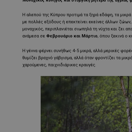
Η αλεπού της Κύπρου προτιμά τα ξηρά εδάφη, τα μικρά
με πολλές εξόδους ή επεκτείνει εκείνες άλλων ζώων, 
μοναχικός, περιπλανιέται σιωπηλά τη νύχτα και ζει α
ανάμεσα σε
Φεβρουάριο και Μάρτιο
, όπου ξεκινά ο κ
Η γέννα φέρνει συνήθως 4-5 μικρά, αλλά μερικές φορέ
θυμίζει βραχνό γάβγισμα, αλλά όταν φροντίζει τα μικρά
χαρούμενες, παιχνιδιάρικες κραυγές.