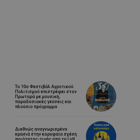
Το 10ο Φεστιβάλ Αγροτικού
Πολιτισμού επιστρέφει στον
Πρωταρά με μουσική,
παραδοσιακές γεύσεις και
πλούσιο πρόγραμμα
Διεθνώς αναγνωρισμένα
κρασιά στην κορυφαία σχέση
ποιότητας-τιμής από τη Lidl