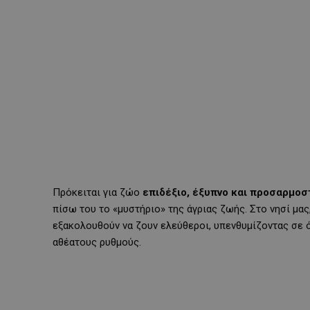
Πρόκειται για ζώο
επιδέξιο, έξυπνο και προσαρμοσ
πίσω του το «μυστήριο» της άγριας ζωής. Στο νησί μα
εξακολουθούν να ζουν ελεύθεροι, υπενθυμίζοντας σε ό
αθέατους ρυθμούς.