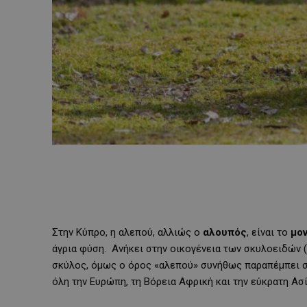
Στην Κύπρο, η αλεπού, αλλιώς ο
αλουπός
, είναι το
μο
άγρια φύση. Ανήκει στην οικογένεια των σκυλοειδών (
σκύλος, όμως ο όρος «αλεπού» συνήθως παραπέμπει στη
όλη την Ευρώπη, τη Βόρεια Αφρική και την εύκρατη Ασί