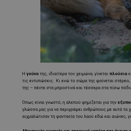
Η
γούνα
της, ιδιαίτερα τον χειμώνα, γίνεται
πλούσια
κ
τις εντυπώσεις. Κι ενώ το σώμα της φαίνεται στέρεο,
της – πέντε στα μπροστινά και τέσσερα στα πίσω πόδι
Όπως είναι γνωστό, η αλεπού φημίζεται για την
εξυπν
γλώσσα μας για να περιγράψει ανθρώπους με αυτά τα χ
αιχμαλώτισαν τη φαντασία του λαού εδώ και αιώνες, γι
Μοναχικός κυνηγός και στοργική μητέρα της άγριας 