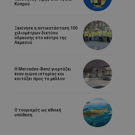
Κύπρου
Ξεκίνησε η αντικατάσταση 100
χιλιομέτρων δικτύου
ύδρευσης στο κέντρο της
Λεμεσού
Η Mercedes-Benz γιορτάζει
έναν αιώνα ιστορίας και
κοιτάζει προς το μέλλον
Ο τουρισμός ως εθνική
υπόθεση