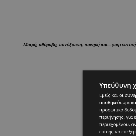
Μικρή, αθόρυβη, πανέξυπνη, πονηρή και… γοητευτική
Υπεύθυνη 
Εμείς και οι συν
αποθηκεύουμε κα
προσωπικά δεδομ
περιήγησης, για 
περιεχομένου, α
επίσης να επεξε