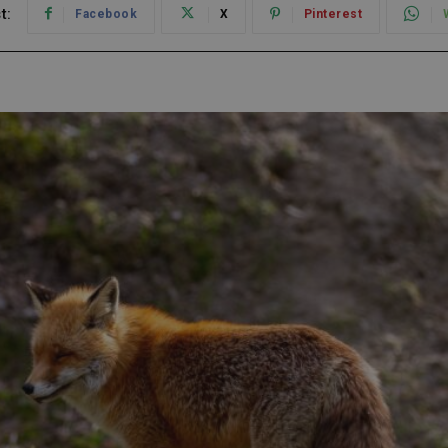
t:
Facebook
X
Pinterest