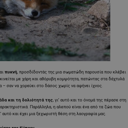
αι
πυκνή
, προσδίδοντάς της μια σωματώδη παρουσία που κλέβει
 κινείται με χάρη και αθόρυβη κομψότητα, πατώντας στα δάχτυλά
α – σαν να χορεύει στο δάσος χωρίς να αφήνει ίχνος.
άδα και τη δολιότητά της
, γι’ αυτό και το όνομά της πέρασε στη
αρακτηριστικά. Παράλληλα, η αλεπού είναι ένα από τα ζώα που
’ αυτό και έχει μια ξεχωριστή θέση στη λαογραφία μας.
φύσης της Κύπρου