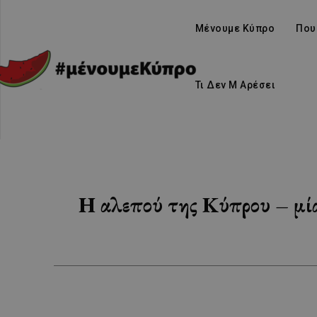
Μένουμε Κύπρο
Που
Τι Δεν Μ Αρέσει
Η αλεπού της Κύπρου – μία