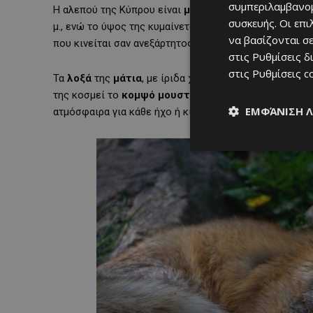
συμπεριλαμβανομ
Η αλεπού της Κύπρου είναι
μικρή
,
κομψή
και… κάπως
συσκευής. Οι επ
μ., ενώ το ύψος της κυμαίνεται στα 30-40 εκ. Ξεχωρίζε
να βασίζονται σε
που κινείται σαν ανεξάρτητος χορευτής πίσω της.
στις
Ρυθμίσεις δ
στις
Ρυθμίσεις c
Τα
λοξά
της
μάτια
, με ίριδα χρώματος κίτρινου ή υπ
της κοσμεί το
κομψό
μουστάκι
της. Τα μεγάλα,
όρθια
ΕΜΦΆΝΙΣΗ 
ατμόσφαιρα για κάθε ήχο ή κίνηση.