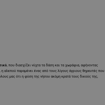
τικό
, που διασχίζει νύχτα τα δάση και τα χωράφια, αφήνοντας
ς, η αλεπού παραμένει ένας από τους λίγους άγριους θηρευτές που
λους μας ότι η φύση της νήσου ακόμη κρατά τους δικούς της,