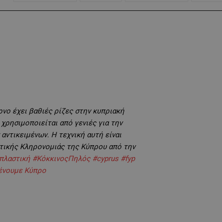
νο έχει βαθιές ρίζες στην κυπριακή
χρησιμοποιείται από γενιές για την
αντικειμένων. Η τεχνική αυτή είναι
τικής Κληρονομιάς της Κύπρου από την
πλαστική
#ΚόκκινοςΠηλός
#cyprus
#fyp
Μένουμε Κύπρο