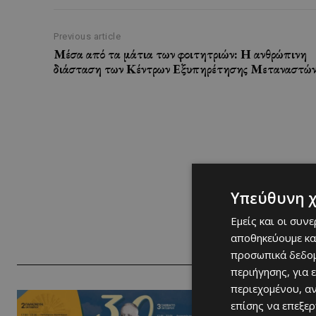
Previous article
Μέσα από τα μάτια των φοιτητριών: Η ανθρώπινη
διάσταση των Κέντρων Εξυπηρέτησης Μεταναστώ
Υπεύθυνη 
Εμείς και οι συν
αποθηκεύουμε κα
προσωπικά δεδομ
περιήγησης, για 
περιεχομένου, α
επίσης να επεξε