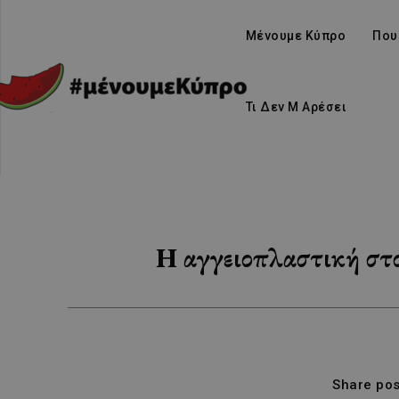
Μένουμε Κύπρο
Που
Τι Δεν Μ Αρέσει
Η αγγειοπλαστική στο
Share pos