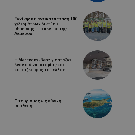
Ξεκίνησε η αντικατάσταση 100
χιλιομέτρων δικτύου
ύδρευσης στο κέντρο της
Λεμεσού
Η Mercedes-Benz γιορτάζει
έναν αιώνα ιστορίας και
κοιτάζει προς το μέλλον
Ο τουρισμός ως εθνική
υπόθεση