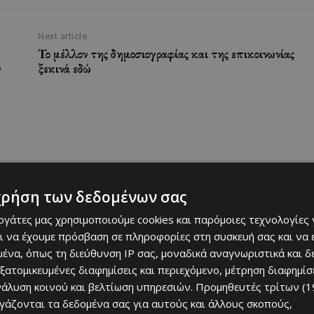
Next article
Το μέλλον της δημοσιογραφίας και της επικοινωνίας
ν
ξεκινά εδώ
χρήση των δεδομένων σας
εργάτες μας χρησιμοποιούμε cookies και παρόμοιες τεχνολογίες 
ι να έχουμε πρόσβαση σε πληροφορίες στη συσκευή σας και να
RELATED ARTICLES
ένα, όπως τη διεύθυνση IP σας, μοναδικά αναγνωριστικά και 
εξατομικευμένες διαφημίσεις και περιεχόμενο, μέτρηση διαφημίσ
νάλυση κοινού και βελτίωση υπηρεσιών.
Προμηθευτές τρίτων (1
ργάζονται τα δεδομένα σας για αυτούς και άλλους σκοπούς,