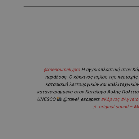
@menoumekypro
Η αγγειοπλαστική στον Κόρ
παράδοση. Ο κόκκινος πηλός της περιοχής, 
κατασκευή λειτουργικών και καλλιτεχνικών 
καταγεγραμμένη στον Κατάλογο Άυλης Πολιτισ
UNESCO
@travel_escapers
#Κόρνος
#Αγγειο
♬ original sound – 