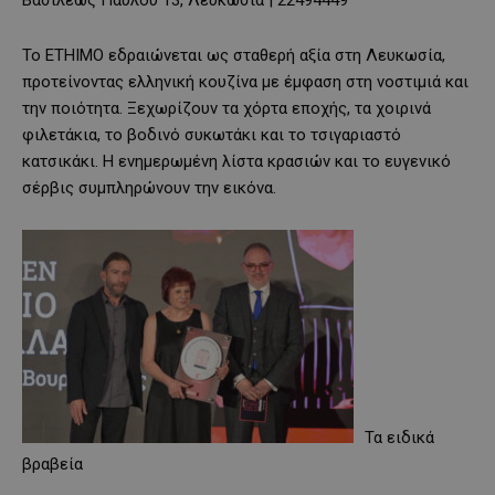
Βασιλέως Παύλου 13, Λευκωσία | 22494449
Το ΕΤΗΙΜΟ εδραιώνεται ως σταθερή αξία στη Λευκωσία,
προτείνοντας ελληνική κουζίνα με έμφαση στη νοστιμιά και
την ποιότητα. Ξεχωρίζουν τα χόρτα εποχής, τα χοιρινά
φιλετάκια, το βοδινό συκωτάκι και το τσιγαριαστό
κατσικάκι. Η ενημερωμένη λίστα κρασιών και το ευγενικό
σέρβις συμπληρώνουν την εικόνα.
Τα ειδικά
βραβεία