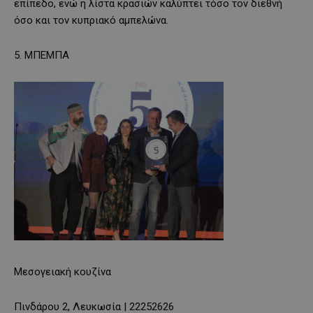
επίπεδο, ενώ η λίστα κρασιών καλύπτει τόσο τον διεθνή
όσο και τον κυπριακό αμπελώνα.
5. ΜΠΕΜΠΑ
Μεσογειακή κουζίνα
Πινδάρου 2, Λευκωσία | 22252626