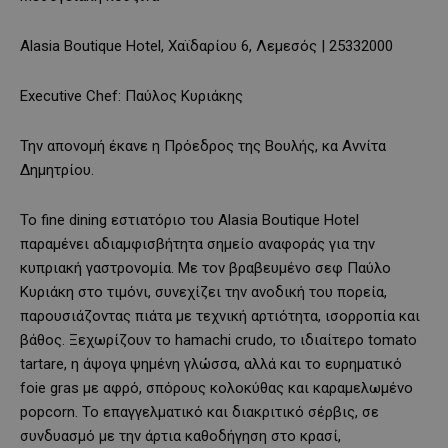
Alasia Boutique Hotel, Χαϊδαρίου 6, Λεμεσός | 25332000
Executive Chef: Παύλος Κυριάκης
Την απονομή έκανε η Πρόεδρος της Βουλής, κα Αννίτα
Δημητρίου.
Το fine dining εστιατόριο του Alasia Boutique Hotel
παραμένει αδιαμφισβήτητα σημείο αναφοράς για την
κυπριακή γαστρονομία. Με τον βραβευμένο σεφ Παύλο
Κυριάκη στο τιμόνι, συνεχίζει την ανοδική του πορεία,
παρουσιάζοντας πιάτα με τεχνική αρτιότητα, ισορροπία και
βάθος. Ξεχωρίζουν το hamachi crudo, το ιδιαίτερο tomato
tartare, η άψογα ψημένη γλώσσα, αλλά και το ευρηματικό
foie gras με αφρό, σπόρους κολοκύθας και καραμελωμένο
popcorn. Το επαγγελματικό και διακριτικό σέρβις, σε
συνδυασμό με την άρτια καθοδήγηση στο κρασί,