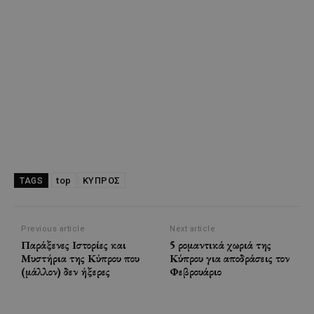
top
ΚΥΠΡΟΣ
TAGS
Previous article
Next article
Παράξενες Ιστορίες και
5 ρομαντικά χωριά της
Μυστήρια της Κύπρου που
Κύπρου για αποδράσεις τον
(μάλλον) δεν ήξερες
Φεβρουάριο