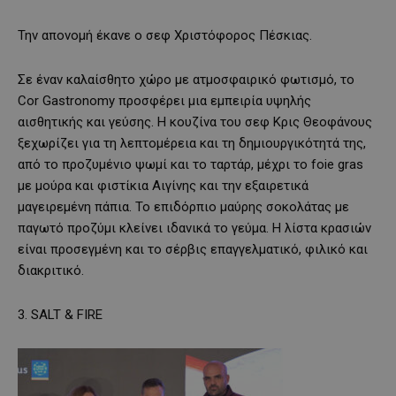
Την απονομή έκανε ο σεφ Χριστόφορος Πέσκιας.
Σε έναν καλαίσθητο χώρο με ατμοσφαιρικό φωτισμό, το
Cor Gastronomy προσφέρει μια εμπειρία υψηλής
αισθητικής και γεύσης. Η κουζίνα του σεφ Κρις Θεοφάνους
ξεχωρίζει για τη λεπτομέρεια και τη δημιουργικότητά της,
από το προζυμένιο ψωμί και το ταρτάρ, μέχρι το foie gras
με μούρα και φιστίκια Αιγίνης και την εξαιρετικά
μαγειρεμένη πάπια. Το επιδόρπιο μαύρης σοκολάτας με
παγωτό προζύμι κλείνει ιδανικά το γεύμα. Η λίστα κρασιών
είναι προσεγμένη και το σέρβις επαγγελματικό, φιλικό και
διακριτικό.
3. SALT & FIRE