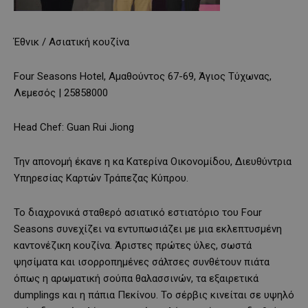
Έθνικ / Ασιατική κουζίνα
Four Seasons Hotel, Αμαθούντος 67-69, Άγιος Τύχωνας,
Λεμεσός | 25858000
Head Chef: Guan Rui Jiong
Την απονομή έκανε η κα Κατερίνα Οικονομίδου, Διευθύντρια
Υπηρεσίας Καρτών Τράπεζας Κύπρου.
Το διαχρονικά σταθερό ασιατικό εστιατόριο του Four
Seasons συνεχίζει να εντυπωσιάζει με μια εκλεπτυσμένη
καντονέζικη κουζίνα. Άριστες πρώτες ύλες, σωστά
ψησίματα και ισορροπημένες σάλτσες συνθέτουν πιάτα
όπως η αρωματική σούπα θαλασσινών, τα εξαιρετικά
dumplings και η πάπια Πεκίνου. Το σέρβις κινείται σε υψηλό