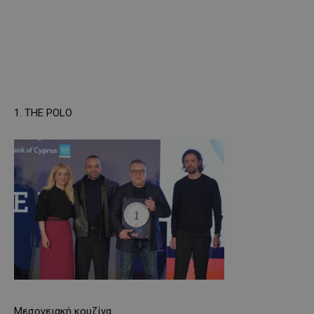
1. THE POLO
Μεσογειακή κουζίνα