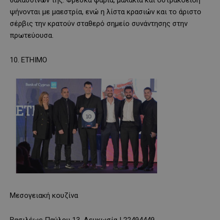
θαλασσινών της. Φρέσκα ψάρια, μαλάκια και οστρακοειδή
ψήνονται με μαεστρία, ενώ η λίστα κρασιών και το άριστο
σέρβις την κρατούν σταθερό σημείο συνάντησης στην
πρωτεύουσα.
10. ΕΤΗΙΜΟ
Μεσογειακή κουζίνα