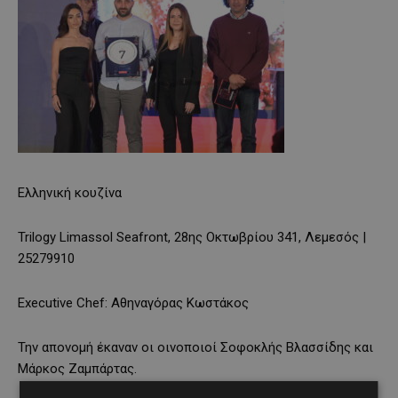
Ελληνική κουζίνα
Trilogy Limassol Seafront, 28ης Οκτωβρίου 341, Λεμεσός |
25279910
Executive Chef: Αθηναγόρας Κωστάκος
Την απονομή έκαναν οι οινοποιοί Σοφοκλής Βλασσίδης και
Μάρκος Ζαμπάρτας.