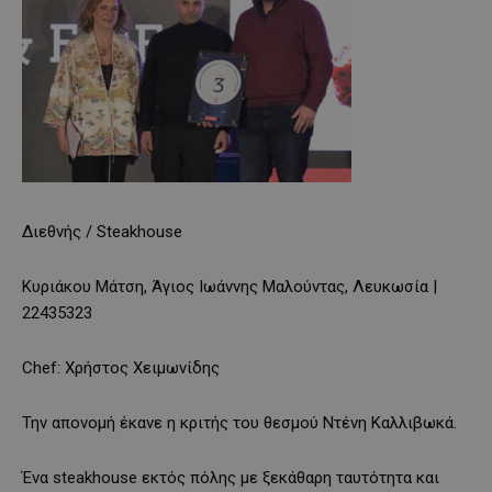
Διεθνής / Steakhouse
Κυριάκου Μάτση, Άγιος Ιωάννης Μαλούντας, Λευκωσία |
22435323
Chef: Χρήστος Χειμωνίδης
Την απονομή έκανε η κριτής του θεσμού Ντένη Καλλιβωκά.
Ένα steakhouse εκτός πόλης με ξεκάθαρη ταυτότητα και