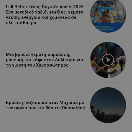
Lidl Better Living Days #summer2026:
Ένα μοναδικό ταξίδι ευεξίας, γεμάτο
γεύση, ενέργεια και χαμόγελα σε
όλη την Κύπρο
Μια βραδιά γεμάτη παράδοση,
μουσική και κέφι στον Δελίκηπο για
τη γιορτή του Χρυσοσώτηρος
Βραδινή πεζοπορία στον Μαχαιρά με
τον σκύλο σου και θέα τις Περσείδες