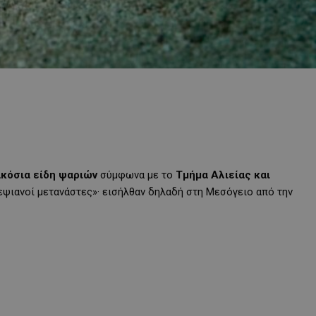
ακόσια είδη ψαριών
σύμφωνα με το
Τμήμα
Αλιείας και
εψιανοί μετανάστες»· εισήλθαν δηλαδή στη Μεσόγειο από την