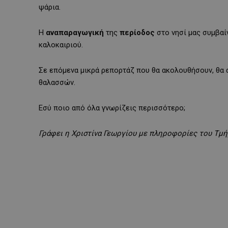
ψάρια.
Η
αναπαραγωγική
της
περίοδος
στο νησί μας συμβαίν
καλοκαιριού.
Σε επόμενα μικρά ρεπορτάζ που θα ακολουθήσουν, θα 
θαλασσών.
Εσύ ποιο από όλα γνωρίζεις περισσότερο;
Γράφει η Χριστίνα Γεωργίου με πληροφορίες του Τμή