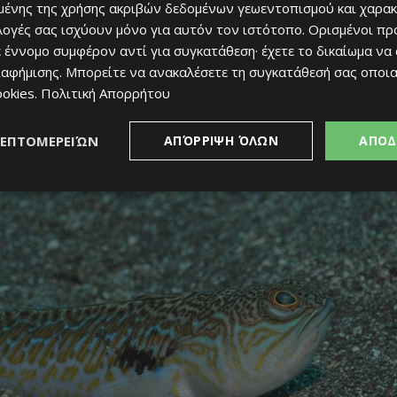
ένης της χρήσης ακριβών δεδομένων γεωεντοπισμού και χαρακ
αι προκαλούν σοβαρές επιπλοκές.
ιλογές σας ισχύουν μόνο για αυτόν τον ιστότοπο. Ορισμένοι πρ
 έννομο συμφέρον αντί για συγκατάθεση· έχετε το δικαίωμα να
ιαφήμισης
. Μπορείτε να ανακαλέσετε τη συγκατάθεσή σας οποι
ookies
.
Πολιτική Απορρήτου
ΛΕΠΤΟΜΕΡΕΙΏΝ
ΑΠΌΡΡΙΨΗ ΌΛΩΝ
ΑΠΟΔ