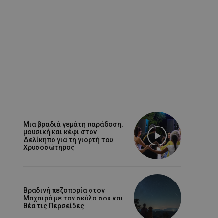
Μια βραδιά γεμάτη παράδοση,
μουσική και κέφι στον
Δελίκηπο για τη γιορτή του
Χρυσοσώτηρος
Βραδινή πεζοπορία στον
Μαχαιρά με τον σκύλο σου και
θέα τις Περσείδες