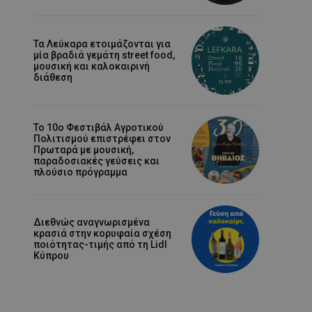
Τα Λεύκαρα ετοιμάζονται για
μία βραδιά γεμάτη street food,
μουσική και καλοκαιρινή
διάθεση
Το 10ο Φεστιβάλ Αγροτικού
Πολιτισμού επιστρέφει στον
Πρωταρά με μουσική,
παραδοσιακές γεύσεις και
πλούσιο πρόγραμμα
Διεθνώς αναγνωρισμένα
κρασιά στην κορυφαία σχέση
ποιότητας-τιμής από τη Lidl
Κύπρου