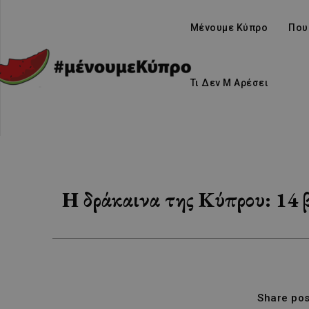
Μένουμε Κύπρο
Που
Τι Δεν Μ Αρέσει
Η δράκαινα της Κύπρου: 14 βα
Share pos