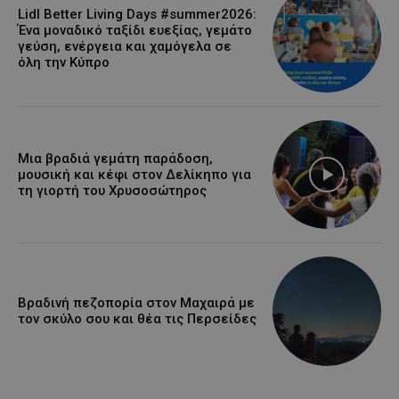
Lidl Better Living Days #summer2026:
Ένα μοναδικό ταξίδι ευεξίας, γεμάτο
γεύση, ενέργεια και χαμόγελα σε
όλη την Κύπρο
Μια βραδιά γεμάτη παράδοση,
μουσική και κέφι στον Δελίκηπο για
τη γιορτή του Χρυσοσώτηρος
Βραδινή πεζοπορία στον Μαχαιρά με
τον σκύλο σου και θέα τις Περσείδες