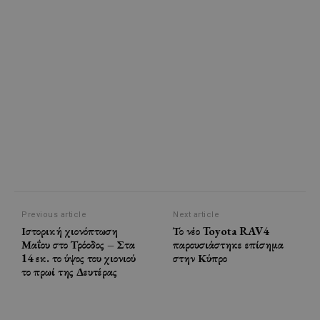
Previous article
Next article
Ιστορική χιονόπτωση
Το νέο Toyota RAV4
Μαΐου στο Τρόοδος – Στα
παρουσιάστηκε επίσημα
14 εκ. το ύψος του χιονιού
στην Κύπρο
το πρωί της Δευτέρας