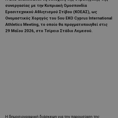
συνεργασίας με την Κυπριακή Ομοσπονδία
Ερασιτεχνικού Αθλητισμού Στίβου (ΚΟΕΑΣ), ως
Ονομαστικός Χορηγός του 5ου EKO Cyprus International
Athletics Meeting, το οποίο θα πραγματοποιηθεί στις
29 Μαΐου 2026, στο Τσίρειο Στάδιο Λεμεσού.
Η δημοσιογραφική διάσκεψη για την παρουσίαση της