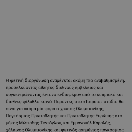
Η φετινή διοργάνωση αναμένεται ακόμη πιο αναβαθμισμένη,
προσελκύοντας αθλητές διεθνούς εμβέλειας και
συγκεντρώνοντας έντονο ενδιαφέρον από το κυπριακό και
διεθνές φίλαθλο κοινό. Παρόντες στο «Τσίρειο» στάδιο θα
είναι για ακόμα μία φορά ο χρυσός Ολυμπιονίκης,
Παγκόσμιος Πρωταθλητής και Πρωταθλητής Ευρώπης στο
μήκος Μιλτιάδης Τεντόγλου, και Εμμανουήλ Καραλής,
χάλκινος Ολυμπιονίκης και φετινός ασημένιος παγκόσμιος