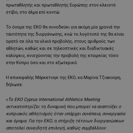
πρωταθλητής και πρωταθλητής Ευρώπης στον κλειστό
στίβο, στο άλμα επί κοντώ.
Το όνομα της ΕΚΟ θα συνοδεύει για ακόμη μία χρονιά την
ταυτότητα της διοργάνωσης, ενώ το λογότυπό της θα είναι
ορατό σε όλα τα υλικά προβολής, στους αριθμούς των
αθλητών, καθώς και σε τηλεοπτικές και διαδικτυακές
καλύψεις, ενισχύοντας την προβολή της εταιρείας τόσο
στην Κύπρο όσο και στο εξωτερικό.
Η επικεφαλής Μάρκετινγκ της ΕΚΟ, κα Μαρίνα Τζιακούρη,
δήλωσε:
«
Το EKO Cyprus International Athletics Meeting
αντικατοπτρίζει τη δυναμική που μπορεί να αναπτύξει ο
κυπριακός αθλητισμός όταν υπάρχει συνέπεια, συνεργασία
και όραμα. Για την ΕΚΟ, η στήριξη τέτοιων διοργανώσεων
αποτελεί συνειδητή επιλογή, καθώς συμβάλλουν