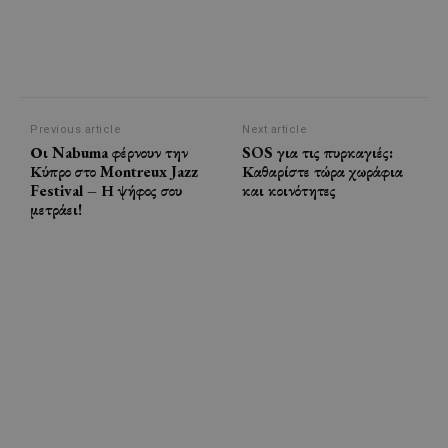
Previous article
Next article
Οι Nabuma φέρνουν την
SOS για τις πυρκαγιές:
Κύπρο στο Montreux Jazz
Καθαρίστε τώρα χωράφια
Festival – Η ψήφος σου
και κοινότητες
μετράει!