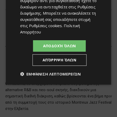
συμφέρον αντί για συγκατάθεση· έχετε το
δικαίωμα να αντιταχθείτε στις
Ρυθμίσεις
διαφήμισης
. Μπορείτε να ανακαλέσετε τη
συγκατάθεσή σας οποιαδήποτε στιγμή
στις
Ρυθμίσεις cookies
.
Πολιτική
Απορρήτου
ΑΠΟΔΟΧΉ ΌΛΩΝ
ΑΠΌΡΡΙΨΗ ΌΛΩΝ
ΕΜΦΆΝΙΣΗ ΛΕΠΤΟΜΕΡΕΙΏΝ