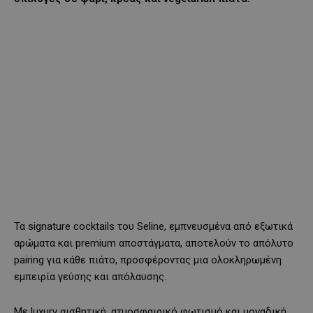
Τα signature cocktails του Seline, εμπνευσμένα από εξωτικά
αρώματα και premium αποστάγματα, αποτελούν το απόλυτο
pairing για κάθε πιάτο, προσφέροντας μια ολοκληρωμένη
εμπειρία γεύσης και απόλαυσης.
Με luxury αισθητική, ατμοσφαιρικό φωτισμό και μοναδική