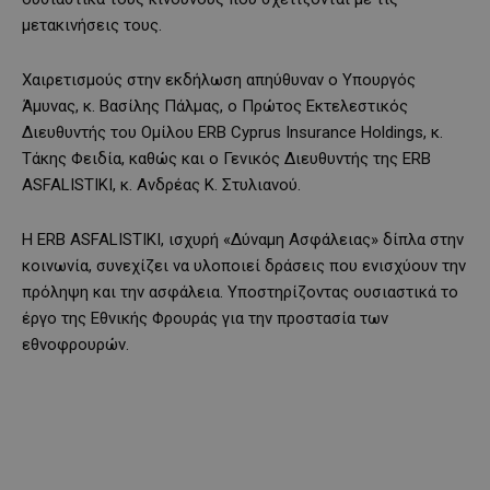
μετακινήσεις τους.
Χαιρετισμούς στην εκδήλωση απηύθυναν ο Υπουργός
Άμυνας, κ. Βασίλης Πάλμας, ο Πρώτος Εκτελεστικός
Διευθυντής του Ομίλου ERB Cyprus Insurance Holdings, κ.
Τάκης Φειδία, καθώς και ο Γενικός Διευθυντής της ERB
ASFALISTIKI, κ. Ανδρέας Κ. Στυλιανού.
Η ERB ASFALISTIKI, ισχυρή «Δύναμη Ασφάλειας» δίπλα στην
κοινωνία, συνεχίζει να υλοποιεί δράσεις που ενισχύουν την
πρόληψη και την ασφάλεια. Υποστηρίζοντας ουσιαστικά το
έργο της Εθνικής Φρουράς για την προστασία των
εθνοφρουρών.