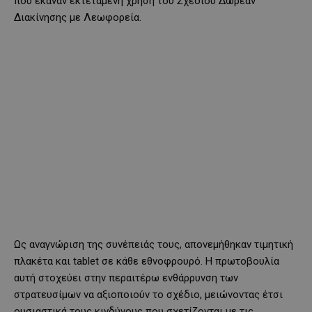
που έκαναν εκτεταμένη χρήση του Σχεδίου Δωρεάν
Διακίνησης με Λεωφορεία.
Ως αναγνώριση της συνέπειάς τους, απονεμήθηκαν τιμητική
πλακέτα και tablet σε κάθε εθνοφρουρό. Η πρωτοβουλία
αυτή στοχεύει στην περαιτέρω ενθάρρυνση των
στρατευσίμων να αξιοποιούν το σχέδιο, μειώνοντας έτσι
ουσιαστικά τους κινδύνους που σχετίζονται με τις