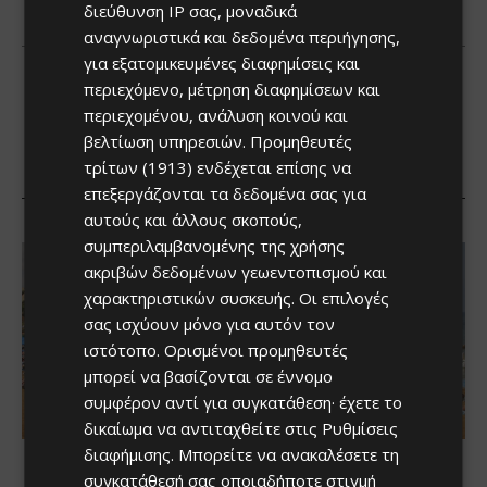
διεύθυνση IP σας, μοναδικά
αναγνωριστικά και δεδομένα περιήγησης,
για εξατομικευμένες διαφημίσεις και
περιεχόμενο, μέτρηση διαφημίσεων και
περιεχομένου, ανάλυση κοινού και
βελτίωση υπηρεσιών.
Προμηθευτές
τρίτων (1913)
ενδέχεται επίσης να
επεξεργάζονται τα δεδομένα σας για
αυτούς και άλλους σκοπούς,
συμπεριλαμβανομένης της χρήσης
ακριβών δεδομένων γεωεντοπισμού και
χαρακτηριστικών συσκευής. Οι επιλογές
σας ισχύουν μόνο για αυτόν τον
ιστότοπο. Ορισμένοι προμηθευτές
μπορεί να βασίζονται σε έννομο
συμφέρον αντί για συγκατάθεση· έχετε το
δικαίωμα να αντιταχθείτε στις
Ρυθμίσεις
διαφήμισης
. Μπορείτε να ανακαλέσετε τη
συγκατάθεσή σας οποιαδήποτε στιγμή