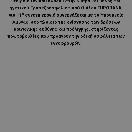
Εταιρεία Γενικού Κλάδου στην Κύπρο και μέλος του
ηγετικού Τραπεζοασφαλιστικού Ομίλου EUROBANK,
η
για 11
συνεχή χρονιά συνεργάζεται με το Υπουργείο
Άμυνας, στο πλαίσιο της ενίσχυσης των δράσεων
κοινωνικής ευθύνης και πρόληψης, στηρίζοντας
πρωτοβουλίες που προάγουν την οδική ασφάλεια των
εθνοφρουρών.