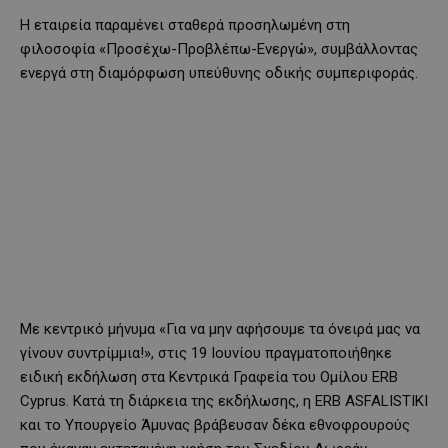
Η εταιρεία παραμένει σταθερά προσηλωμένη στη
φιλοσοφία «Προσέχω-Προβλέπω-Ενεργώ», συμβάλλοντας
ενεργά στη διαμόρφωση υπεύθυνης οδικής συμπεριφοράς.
Με κεντρικό μήνυμα «Για να μην αφήσουμε τα όνειρά μας να
γίνουν συντρίμμια!», στις 19 Ιουνίου πραγματοποιήθηκε
ειδική εκδήλωση στα Κεντρικά Γραφεία του Ομίλου ERB
Cyprus. Κατά τη διάρκεια της εκδήλωσης, η ERB ASFALISTIKI
και το Υπουργείο Άμυνας βράβευσαν δέκα εθνοφρουρούς