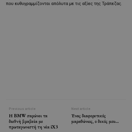
που ευθυγραμμίζονται απόλυτα με τις αξίες της Τράπεζας.
Previous article
Next article
Η BMW σαρώνει τα
Ένας διαφορετικός
διεθνή βραβεία με
μαραθώνιος, ο δικός μου…
πρωταγωνιστή τη νέα iX3