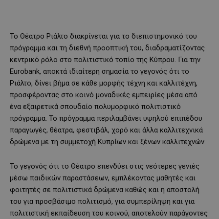
Το Θέατρο Ριάλτο διακρίνεται για το διεπιστημονικό του
πρόγραμμα και τη διεθνή προοπτική του, διαδραματίζοντας
κεντρικό ρόλο στο πολιτιστικό τοπίο της Κύπρου. Για την
Eurobank, αποκτά ιδιαίτερη σημασία το γεγονός ότι το
Ριάλτο, δίνει βήμα σε κάθε μορφής τέχνη και καλλιτέχνη,
προσφέροντας στο κοινό μοναδικές εμπειρίες μέσα από
ένα εξαιρετικά σπουδαίο πολυμορφικό πολιτιστικό
πρόγραμμα. Το πρόγραμμα περιλαμβάνει υψηλού επιπέδου
παραγωγές, θέατρα, φεστιβάλ, χορό και άλλα καλλιτεχνικά
δρώμενα με τη συμμετοχή Κυπρίων και ξένων καλλιτεχνών.
Το γεγονός ότι το Θέατρο επενδύει στις νεότερες γενιές
μέσω παιδικών παραστάσεων, εμπλέκοντας μαθητές και
φοιτητές σε πολιτιστικά δρώμενα καθώς και η αποστολή
του για προσβάσιμο πολιτισμό, για συμπερίληψη και για
πολιτιστική εκπαίδευση του κοινού, αποτελούν παράγοντες