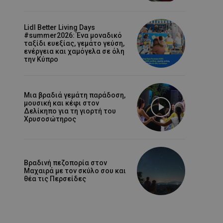
Lidl Better Living Days
#summer2026: Ένα μοναδικό
ταξίδι ευεξίας, γεμάτο γεύση,
ενέργεια και χαμόγελα σε όλη
την Κύπρο
Μια βραδιά γεμάτη παράδοση,
μουσική και κέφι στον
Δελίκηπο για τη γιορτή του
Χρυσοσώτηρος
Βραδινή πεζοπορία στον
Μαχαιρά με τον σκύλο σου και
θέα τις Περσείδες