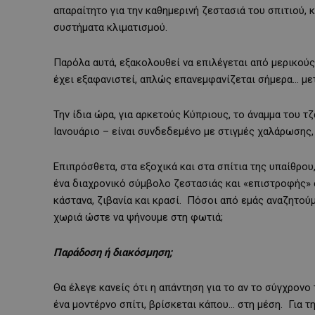
απαραίτητο για την καθημερινή ζεστασιά του σπιτιού,
συστήματα κλιματισμού.
Παρόλα αυτά, εξακολουθεί να επιλέγεται από μερικούς
έχει εξαφανιστεί, απλώς επανεμφανίζεται σήμερα… 
Την ίδια ώρα, για αρκετούς Κύπριους, το άναμμα του τ
Ιανουάριο – είναι συνδεδεμένο με στιγμές χαλάρωσης,
Επιπρόσθετα, στα εξοχικά και στα σπίτια της υπαίθρου
ένα διαχρονικό σύμβολο ζεστασιάς και «επιστροφής» 
κάστανα, ζιβανία και κρασί. Πόσοι από εμάς αναζητούμ
χωριά ώστε να ψήνουμε στη φωτιά;
Παράδοση ή διακόσμηση;
Θα έλεγε κανείς ότι η απάντηση για το αν το σύγχρονο
ένα μοντέρνο σπίτι, βρίσκεται κάπου… στη μέση. Για τ