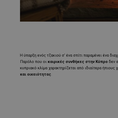
Η ύπαρξη ενός τζακιού σ’ ένα σπίτι παραμένει ένα δια
Παρόλο που οι
καιρικές συνθήκες στην Κύπρο
δεν α
κυπριακό κλίμα χαρακτηρίζεται από ιδιαίτερα ήπιους χ
και οικειότητας
.