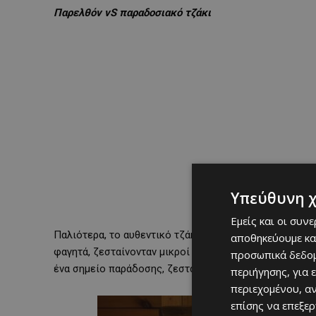
Παρελθόν vS
παραδοσιακό τζάκι
Υπεύθυνη 
Εμείς και οι συν
Παλιότερα, το αυθεντικό τζάκι χτισμένο με πέτρα, απ
αποθηκεύουμε κα
φαγητά, ζεσταίνονταν μικροί και μεγάλοι και συγκεντρ
προσωπικά δεδομ
ένα σημείο παράδοσης, ζεστασιάς και ανταμώματος.
περιήγησης, για 
περιεχομένου, α
επίσης να επεξε