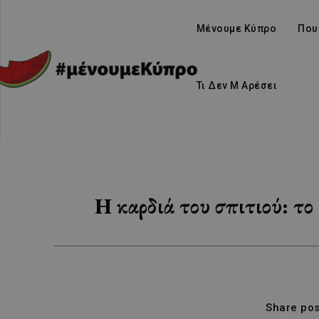
Μένουμε Κύπρο
Που
Τι Δεν Μ Αρέσει
Η καρδιά του σπιτιού: τ
Share pos