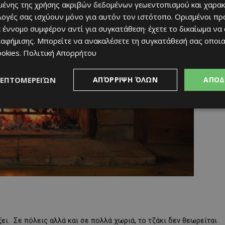
ένης της χρήσης ακριβών δεδομένων γεωεντοπισμού και χαρακ
ιλογές σας ισχύουν μόνο για αυτόν τον ιστότοπο. Ορισμένοι πρ
 έννομο συμφέρον αντί για συγκατάθεση· έχετε το δικαίωμα να
ιαφήμισης
. Μπορείτε να ανακαλέσετε τη συγκατάθεσή σας οποι
ookies
.
Πολιτική Απορρήτου
ΛΕΠΤΟΜΕΡΕΙΏΝ
ΑΠΌΡΡΙΨΗ ΌΛΩΝ
ΑΠΟΔ
ει. Σε πόλεις αλλά και σε πολλά χωριά, το τζάκι δεν θεωρείται