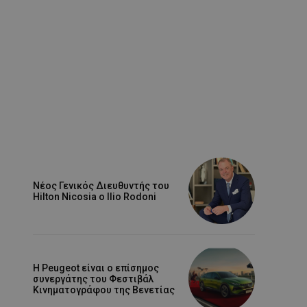
Νέος Γενικός Διευθυντής του
Hilton Nicosia ο Ilio Rodoni
Η Peugeot είναι ο επίσημος
συνεργάτης του Φεστιβάλ
Κινηματογράφου της Βενετίας