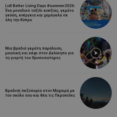
Lidl Better Living Days #summer2026:
Ένα μοναδικό ταξίδι ευεξίας, γεμάτο
γεύση, ενέργεια και χαμόγελα σε
όλη την Κύπρο
Μια βραδιά γεμάτη παράδοση,
μουσική και κέφι στον Δελίκηπο για
τη γιορτή του Χρυσοσώτηρος
Βραδινή πεζοπορία στον Μαχαιρά με
τον σκύλο σου και θέα τις Περσείδες