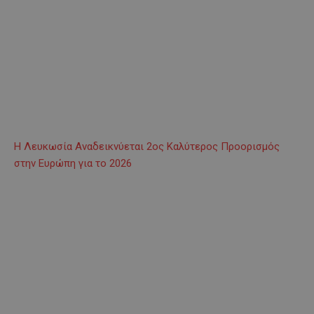
Η Λευκωσία Αναδεικνύεται 2ος Καλύτερος Προορισμός
στην Ευρώπη για το 2026