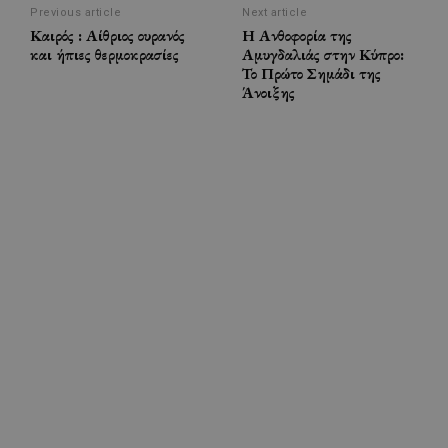
Previous article
Next article
Καιρός : Αίθριος ουρανός
Η Ανθοφορία της
και ήπιες θερμοκρασίες
Αμυγδαλιάς στην Κύπρο:
Το Πρώτο Σημάδι της
Άνοιξης