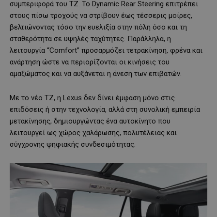
συμπεριφορά του TZ. Το Dynamic Rear Steering επιτρέπει
στους πίσω τροχούς να στρίβουν έως τέσσερις μοίρες,
βελτιώνοντας τόσο την ευελιξία στην πόλη όσο και τη
σταθερότητα σε υψηλές ταχύτητες. Παράλληλα, η
λειτουργία “Comfort” προσαρμόζει τετρακίνηση, φρένα και
ανάρτηση ώστε να περιορίζονται οι κινήσεις του
αμαξώματος και να αυξάνεται η άνεση των επιβατών.
Με το νέο TZ, η Lexus δεν δίνει έμφαση μόνο στις
επιδόσεις ή στην τεχνολογία, αλλά στη συνολική εμπειρία
μετακίνησης, δημιουργώντας ένα αυτοκίνητο που
λειτουργεί ως χώρος χαλάρωσης, πολυτέλειας και
σύγχρονης ψηφιακής συνδεσιμότητας.