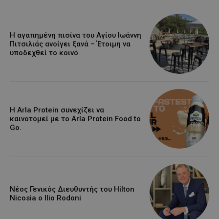
Η αγαπημένη πισίνα του Αγίου Ιωάννη
Πιτσιλιάς ανοίγει ξανά – Έτοιμη να
υποδεχθεί το κοινό
Η Arla Protein συνεχίζει να
καινοτομεί με το Arla Protein Food to
Go.
Νέος Γενικός Διευθυντής του Hilton
Nicosia ο Ilio Rodoni