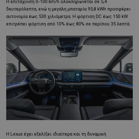
Η επιτάχυνση 0-100 km/h ολοκληρώνεται σε 5,4
δευτερόλεπτα, ενώ η μεγάλη μπαταρία 95,8 kWh προσφέρει
αυτονομία έως 530 χιλιόμετρα. Η φόρτιση DC έως 150 kW
επιτρέπει φόρτιση από 10% έως 80% σε περίπου 35 λεπτά.
Η Lexus έχει εξελίξει ιδιαίτερα και τη δυναμική