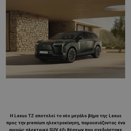
Η Lexus TZ αποτελεί το νέο μεγάλο βήμα της Lexus
προς την premium ηλεκτροκίνηση, παρουσιάζοντας ένα
αμιγώς ηλεκτρικό SUV έξι θέσεων που σχεδιάστηκε