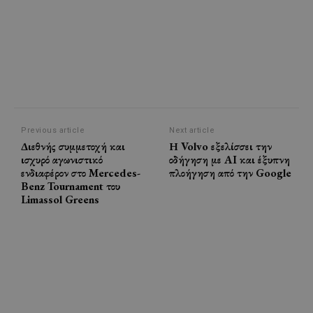
Previous article
Next article
Διεθνής συμμετοχή και
Η Volvo εξελίσσει την
ισχυρό αγωνιστικό
οδήγηση με AI και έξυπνη
ενδιαφέρον στο Mercedes-
πλοήγηση από την Google
Benz Tournament του
Limassol Greens