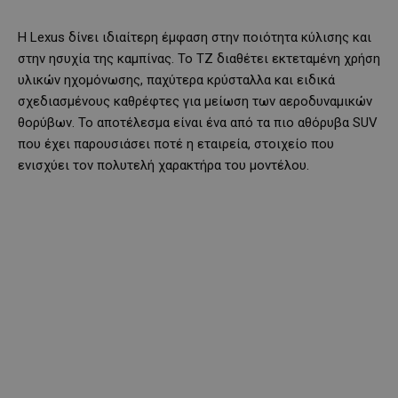
Η Lexus δίνει ιδιαίτερη έμφαση στην ποιότητα κύλισης και
στην ησυχία της καμπίνας. Το TZ διαθέτει εκτεταμένη χρήση
υλικών ηχομόνωσης, παχύτερα κρύσταλλα και ειδικά
σχεδιασμένους καθρέφτες για μείωση των αεροδυναμικών
θορύβων. Το αποτέλεσμα είναι ένα από τα πιο αθόρυβα SUV
που έχει παρουσιάσει ποτέ η εταιρεία, στοιχείο που
ενισχύει τον πολυτελή χαρακτήρα του μοντέλου.