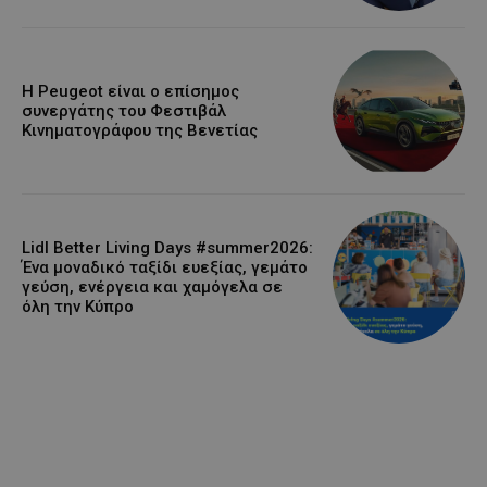
Η Peugeot είναι ο επίσημος
συνεργάτης του Φεστιβάλ
Κινηματογράφου της Βενετίας
Lidl Better Living Days #summer2026:
Ένα μοναδικό ταξίδι ευεξίας, γεμάτο
γεύση, ενέργεια και χαμόγελα σε
όλη την Κύπρο