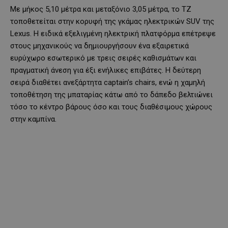
Με μήκος 5,10 μέτρα και μεταξόνιο 3,05 μέτρα, το TZ
τοποθετείται στην κορυφή της γκάμας ηλεκτρικών SUV της
Lexus. Η ειδικά εξελιγμένη ηλεκτρική πλατφόρμα επέτρεψε
στους μηχανικούς να δημιουργήσουν ένα εξαιρετικά
ευρύχωρο εσωτερικό με τρεις σειρές καθισμάτων και
πραγματική άνεση για έξι ενήλικες επιβάτες. Η δεύτερη
σειρά διαθέτει ανεξάρτητα captain’s chairs, ενώ η χαμηλή
τοποθέτηση της μπαταρίας κάτω από το δάπεδο βελτιώνει
τόσο το κέντρο βάρους όσο και τους διαθέσιμους χώρους
στην καμπίνα.