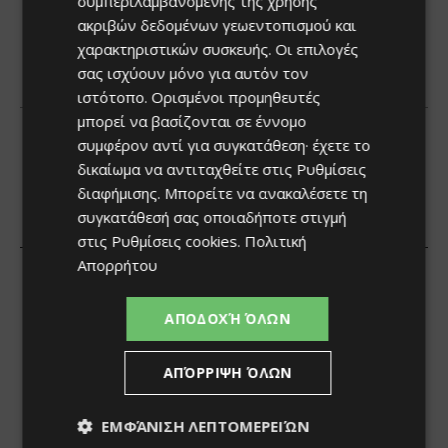
συμπεριλαμβανομένης της χρήσης
ακριβών δεδομένων γεωεντοπισμού και
χαρακτηριστικών συσκευής. Οι επιλογές
σας ισχύουν μόνο για αυτόν τον
ιστότοπο. Ορισμένοι προμηθευτές
μπορεί να βασίζονται σε έννομο
συμφέρον αντί για συγκατάθεση· έχετε το
δικαίωμα να αντιταχθείτε στις
Ρυθμίσεις
διαφήμισης
. Μπορείτε να ανακαλέσετε τη
συγκατάθεσή σας οποιαδήποτε στιγμή
στις
Ρυθμίσεις cookies
.
Πολιτική
Απορρήτου
ΑΠΟΔΟΧΉ ΌΛΩΝ
ΑΠΌΡΡΙΨΗ ΌΛΩΝ
ΕΜΦΆΝΙΣΗ ΛΕΠΤΟΜΕΡΕΙΏΝ