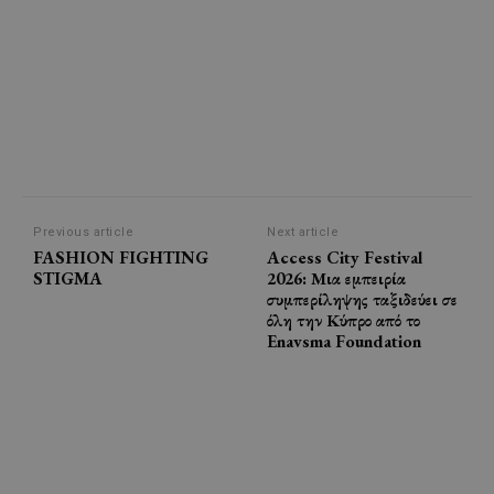
Previous article
Next article
FASHION FIGHTING
Access City Festival
STIGMA
2026: Μια εμπειρία
συμπερίληψης ταξιδεύει σε
όλη την Κύπρο από το
Enavsma Foundation