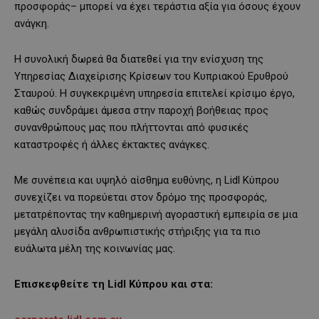
προσφοράς– μπορεί να έχει τεράστια αξία για όσους έχουν
ανάγκη.
Η συνολική δωρεά θα διατεθεί για την ενίσχυση της
Υπηρεσίας Διαχείρισης Κρίσεων του Κυπριακού Ερυθρού
Σταυρού. Η συγκεκριμένη υπηρεσία επιτελεί κρίσιμο έργο,
καθώς συνδράμει άμεσα στην παροχή βοήθειας προς
συνανθρώπους μας που πλήττονται από φυσικές
καταστροφές ή άλλες έκτακτες ανάγκες.
Με συνέπεια και υψηλό αίσθημα ευθύνης, η Lidl Κύπρου
συνεχίζει να πορεύεται στον δρόμο της προσφοράς,
μετατρέποντας την καθημερινή αγοραστική εμπειρία σε μια
μεγάλη αλυσίδα ανθρωπιστικής στήριξης για τα πιο
ευάλωτα μέλη της κοινωνίας μας.
Επισκεφθείτε τη Lidl Κύπρου και στα: