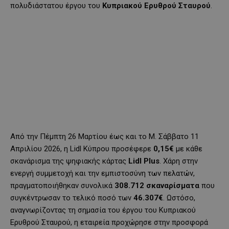
πολυδιάστατου έργου του
Κυπριακού Ερυθρού Σταυρού
.
Από την Πέμπτη 26 Μαρτίου έως και το Μ. Σάββατο 11
Απριλίου 2026, η Lidl Κύπρου προσέφερε
0,15€
με κάθε
σκανάρισμα της ψηφιακής κάρτας
Lidl
Plus
. Χάρη στην
ενεργή συμμετοχή και την εμπιστοσύνη των πελατών,
πραγματοποιήθηκαν συνολικά
308.712 σκαναρίσματα
που
συγκέντρωσαν το τελικό ποσό των
46.307€
. Ωστόσο,
αναγνωρίζοντας τη σημασία του έργου του Κυπριακού
Ερυθρού Σταυρού, η εταιρεία προχώρησε στην προσφορά