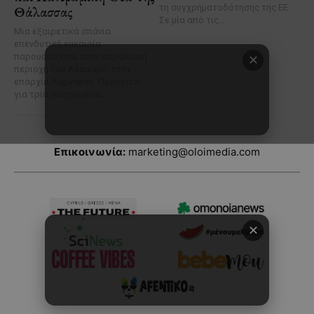
Επικοινωνία:
marketing@oloimedia.com
✕