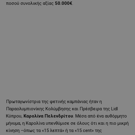
ποσού συνολικής αξίας
50.000€
.
Πρωταγωνίστρια της φετινής καμπάνιας ήταν η
Παραολυμπιονίκης Κολύμβησης και Πρέσβειρα της Lidl
Κύπρου,
Καρολίνα Πελενδρίτου
. Μέσα από ένα αυθόρμητο
μήνυμα, η Καρολίνα υπενθύμισε σε όλους ότι και η πιο μικρή
κίνηση –όπως τα «15 λεπτά» ή τα «15 cent» της