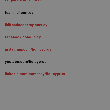
corporate.lidl.com.cy
team.lidl.com.cy
lidlfoodacademy.com.cy
facebook.com/lidlcy
instagram.com/lidl_cyprus
youtube.com/lidlcyprus
linkedin.com/company/lidl-cyprus