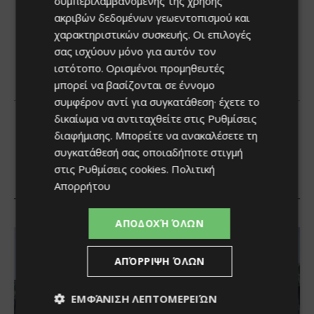
συμπεριλαμβανομένης της χρήσης
ακριβών δεδομένων γεωεντοπισμού και
χαρακτηριστικών συσκευής. Οι επιλογές
σας ισχύουν μόνο για αυτόν τον
ιστότοπο. Ορισμένοι προμηθευτές
μπορεί να βασίζονται σε έννομο
συμφέρον αντί για συγκατάθεση· έχετε το
δικαίωμα να αντιταχθείτε στις
Ρυθμίσεις
διαφήμισης
. Μπορείτε να ανακαλέσετε τη
συγκατάθεσή σας οποιαδήποτε στιγμή
στις
Ρυθμίσεις cookies
.
Πολιτική
Απορρήτου
ΑΠΟΔΟΧΉ ΌΛΩΝ
ΑΠΌΡΡΙΨΗ ΌΛΩΝ
ΕΜΦΆΝΙΣΗ ΛΕΠΤΟΜΕΡΕΙΏΝ