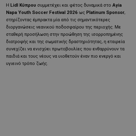
Η
Lidl
Κύπρου
συμμετέχει και φέτος δυναμικά στο
Ayia
Napa
Youth
Soccer
Festival
2026
ως
Platinum
Sponsor
,
στηρίζοντας έμπρακτα μία από τις σημαντικότερες
διοργανώσεις νεανικού ποδοσφαίρου της περιοχής. Με
σταθερή προσήλωση στην προώθηση της ισορροπημένης
διατροφής και της σωματικής δραστηριότητας, η εταιρεία
συνεχίζει να ενισχύει πρωτοβουλίες που ενθαρρύνουν τα
παιδιά και τους νέους να υιοθετούν έναν πιο ενεργό και
υγιεινό τρόπο ζωής.