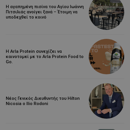
Η αγαπημένη πισίνα του Αγίου Ιωάννη
Πιτσιλιάς ανοίγει ξανά – Έτοιμη να
υποδεχθεί το κοινό
Η Arla Protein συνεχίζει να
καινοτομεί με το Arla Protein Food to
Go.
Νέος Γενικός Διευθυντής του Hilton
Nicosia ο Ilio Rodoni