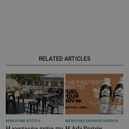
RELATED ARTICLES
ΜΈΝΟΥΜΕ ΚΎΠΡΟ
ΜΈΝΟΥΜΕ ΕΝΗΜΕΡΩΜΈΝΟΙ
Η αγαπημένη πισίνα του
Η Arla Protein