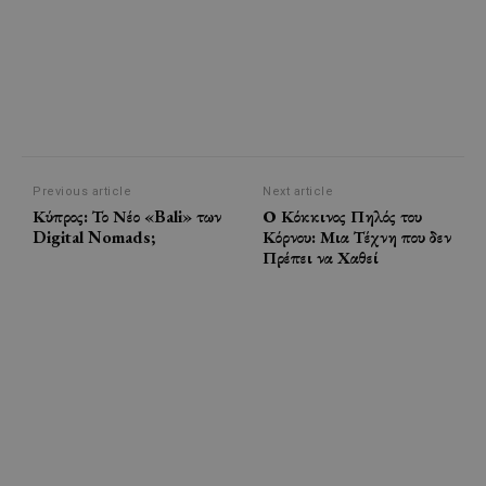
Previous article
Next article
Κύπρος: Το Νέο «Bali» των
Ο Κόκκινος Πηλός του
Digital Nomads;
Κόρνου: Μια Τέχνη που δεν
Πρέπει να Χαθεί