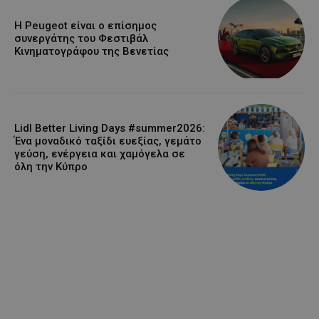
Η Peugeot είναι ο επίσημος
συνεργάτης του Φεστιβάλ
Κινηματογράφου της Βενετίας
Lidl Better Living Days #summer2026:
Ένα μοναδικό ταξίδι ευεξίας, γεμάτο
γεύση, ενέργεια και χαμόγελα σε
όλη την Κύπρο