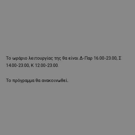
Το ωράριο λειτουργίας της θα είναι Δ-Παρ 16.00-23.00, Σ
14.00-23.00, Κ 12.00-23.00.
Το πρόγραμμα θα ανακοινωθεί
.